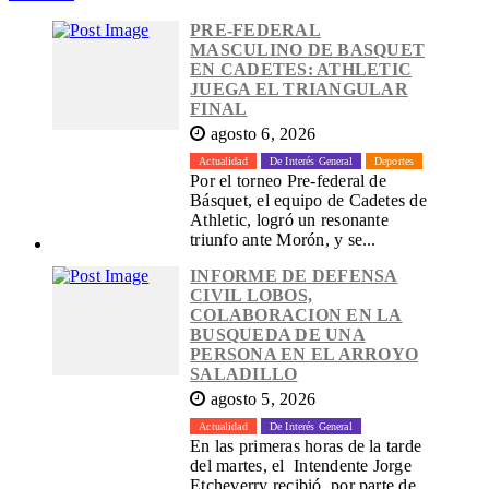
PRE-FEDERAL
MASCULINO DE BASQUET
EN CADETES: ATHLETIC
JUEGA EL TRIANGULAR
FINAL
agosto 6, 2026
Actualidad
De Interés General
Deportes
Por el torneo Pre-federal de
Básquet, el equipo de Cadetes de
Athletic, logró un resonante
triunfo ante Morón, y se...
INFORME DE DEFENSA
CIVIL LOBOS,
COLABORACION EN LA
BUSQUEDA DE UNA
PERSONA EN EL ARROYO
SALADILLO
agosto 5, 2026
Actualidad
De Interés General
En las primeras horas de la tarde
del martes, el Intendente Jorge
Etcheverry recibió, por parte de