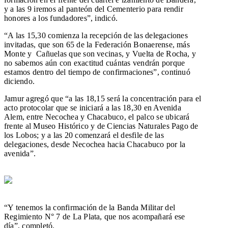
y a las 9 iremos al panteón del Cementerio para rendir
honores a los fundadores”, indicó.
“A las 15,30 comienza la recepción de las delegaciones
invitadas, que son 65 de la Federación Bonaerense, más
Monte y Cañuelas que son vecinas, y Vuelta de Rocha, y
no sabemos aún con exactitud cuántas vendrán porque
estamos dentro del tiempo de confirmaciones”, continuó
diciendo.
Jamur agregó que “a las 18,15 será la concentración para el
acto protocolar que se iniciará a las 18,30 en Avenida
Alem, entre Necochea y Chacabuco, el palco se ubicará
frente al Museo Histórico y de Ciencias Naturales Pago de
los Lobos; y a las 20 comenzará el desfile de las
delegaciones, desde Necochea hacia Chacabuco por la
avenida”.
“Y tenemos la confirmación de la Banda Militar del
Regimiento N° 7 de La Plata, que nos acompañará ese
día”, completó.