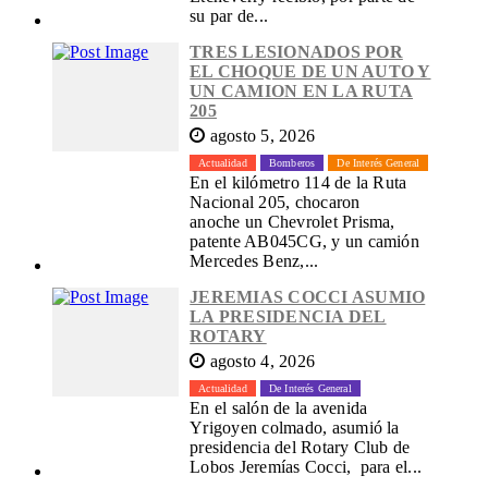
su par de...
TRES LESIONADOS POR
EL CHOQUE DE UN AUTO Y
UN CAMION EN LA RUTA
205
agosto 5, 2026
Actualidad
Bomberos
De Interés General
En el kilómetro 114 de la Ruta
Nacional 205, chocaron
anoche un Chevrolet Prisma,
patente AB045CG, y un camión
Mercedes Benz,...
JEREMIAS COCCI ASUMIO
LA PRESIDENCIA DEL
ROTARY
agosto 4, 2026
Actualidad
De Interés General
En el salón de la avenida
Yrigoyen colmado, asumió la
presidencia del Rotary Club de
Lobos Jeremías Cocci, para el...