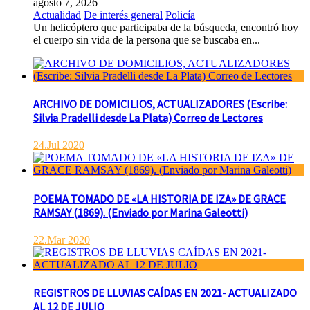
agosto 7, 2026
Actualidad
De interés general
Policía
Un helicóptero que participaba de la búsqueda, encontró hoy
el cuerpo sin vida de la persona que se buscaba en...
ARCHIVO DE DOMICILIOS, ACTUALIZADORES (Escribe:
Silvia Pradelli desde La Plata) Correo de Lectores
24.Jul 2020
POEMA TOMADO DE «LA HISTORIA DE IZA» DE GRACE
RAMSAY (1869). (Enviado por Marina Galeotti)
22.Mar 2020
REGISTROS DE LLUVIAS CAÍDAS EN 2021- ACTUALIZADO
AL 12 DE JULIO