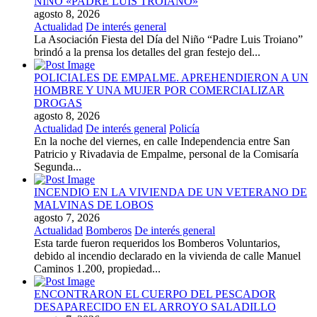
NIÑO «PADRE LUIS TROIANO»
agosto 8, 2026
Actualidad
De interés general
La Asociación Fiesta del Día del Niño “Padre Luis Troiano”
brindó a la prensa los detalles del gran festejo del...
POLICIALES DE EMPALME. APREHENDIERON A UN
HOMBRE Y UNA MUJER POR COMERCIALIZAR
DROGAS
agosto 8, 2026
Actualidad
De interés general
Policía
En la noche del viernes, en calle Independencia entre San
Patricio y Rivadavia de Empalme, personal de la Comisaría
Segunda...
INCENDIO EN LA VIVIENDA DE UN VETERANO DE
MALVINAS DE LOBOS
agosto 7, 2026
Actualidad
Bomberos
De interés general
Esta tarde fueron requeridos los Bomberos Voluntarios,
debido al incendio declarado en la vivienda de calle Manuel
Caminos 1.200, propiedad...
ENCONTRARON EL CUERPO DEL PESCADOR
DESAPARECIDO EN EL ARROYO SALADILLO