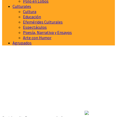
Polo en Lobos
Culturales
Cultura
Educación
Efemérides Culturales
Espectáculos
Poesía, Narrativa y Ensayos
Arte con Humor
Agrupados