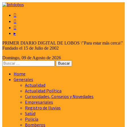



▸
PRIMER DIARIO DIGITAL DE LOBOS \"Para estar más cerca\"
Fundado el 15 de Julio de 2002
Domingo, 09 de Agosto de 2026
Home
Generales
Actualidad
Actualidad Política
Curiosidades, Consejos y Novedades
Empresariales
Registro de lluvias
Salúd
Policía
Bomberos