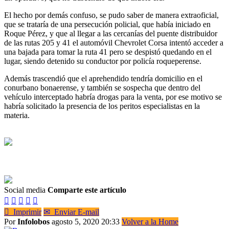
El hecho por demás confuso, se pudo saber de manera extraoficial,
que se trataría de una persecución policial, que había iniciado en
Roque Pérez, y que al llegar a las cercanías del puente distribuidor
de las rutas 205 y 41 el automóvil Chevrolet Corsa intentó acceder a
una bajada para tomar la ruta 41 pero se despistó quedando en el
lugar, siendo detenido su conductor por policía roqueperense.
Además trascendió que el aprehendido tendría domicilio en el
conurbano bonaerense, y también se sospecha que dentro del
vehículo interceptado habría drogas para la venta, por ese motivo se
habría solicitado la presencia de los peritos especialistas en la
materia.
Social media
Comparte este artículo






Imprimir
✉
Enviar E-mail
Por
Infolobos
agosto 5, 2020 20:33
Volver a la Home