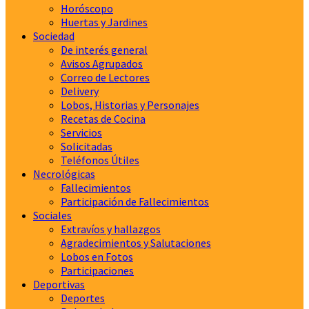
Horóscopo
Huertas y Jardines
Sociedad
De interés general
Avisos Agrupados
Correo de Lectores
Delivery
Lobos, Historias y Personajes
Recetas de Cocina
Servicios
Solicitadas
Teléfonos Útiles
Necrológicas
Fallecimientos
Participación de Fallecimientos
Sociales
Extravíos y hallazgos
Agradecimientos y Salutaciones
Lobos en Fotos
Participaciones
Deportivas
Deportes