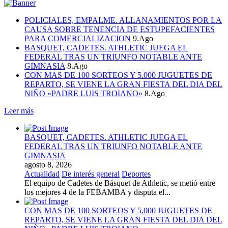
POLICIALES, EMPALME. ALLANAMIENTOS POR LA
CAUSA SOBRE TENENCIA DE ESTUPEFACIENTES
PARA COMERCIALIZACION
9.Ago
BASQUET, CADETES. ATHLETIC JUEGA EL
FEDERAL TRAS UN TRIUNFO NOTABLE ANTE
GIMNASIA
8.Ago
CON MAS DE 100 SORTEOS Y 5.000 JUGUETES DE
REPARTO, SE VIENE LA GRAN FIESTA DEL DIA DEL
NIÑO «PADRE LUIS TROIANO»
8.Ago
Leer más
BASQUET, CADETES. ATHLETIC JUEGA EL
FEDERAL TRAS UN TRIUNFO NOTABLE ANTE
GIMNASIA
agosto 8, 2026
Actualidad
De interés general
Deportes
El equipo de Cadetes de Básquet de Athletic, se metió entre
los mejores 4 de la FEBAMBA y disputa el...
CON MAS DE 100 SORTEOS Y 5.000 JUGUETES DE
REPARTO, SE VIENE LA GRAN FIESTA DEL DIA DEL