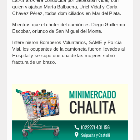
La Amarok era conducida por Sebastián Vidal, con
quien viajaban María Balbuena, Uriel Vidal y Carla
Chávez Pérez, todos domiciliados en Mar del Plata.
Mientras que el chofer del camión es Diego Guillermo
Escobar, oriundo de San Miguel del Monte.
Intervinieron Bomberos Voluntarios, SAME y Policía
Vial, los ocupantes de la camioneta fueron llevados al
Hospital y se supo que una de las mujeres sufrió
fractura de un brazo.