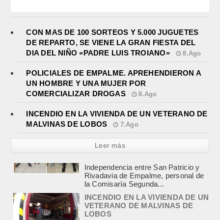
CON MAS DE 100 SORTEOS Y 5.000 JUGUETES
DE REPARTO, SE VIENE LA GRAN FIESTA DEL
DIA DEL NIÑO «PADRE LUIS TROIANO»
8.Ago
POLICIALES DE EMPALME. APREHENDIERON A
UN HOMBRE Y UNA MUJER POR
COMERCIALIZAR DROGAS
8.Ago
INCENDIO EN LA VIVIENDA DE UN VETERANO DE
MALVINAS DE LOBOS
7.Ago
Leer más
INCENDIO EN LA VIVIENDA DE UN
VETERANO DE MALVINAS DE
LOBOS
agosto 7, 2026
Esta tarde fueron requeridos los
Bomberos Voluntarios, debido al