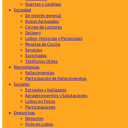
Huertas y Jardines
Sociedad
De interés general
Avisos Agrupados
Correo de Lectores
Delivery
Lobos, Historias y Personajes
Recetas de Cocina
Servicios
Solicitadas
Teléfonos Útiles
Necrológicas
Fallecimientos
Participación de Fallecimientos
Sociales
Extravíos y hallazgos
Agradecimientos y Salutaciones
Lobos en Fotos
Participaciones
Deportivas
Deportes
Polo en Lobos