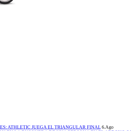
S: ATHLETIC JUEGA EL TRIANGULAR FINAL
6.Ago