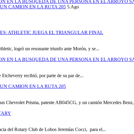
ION EN LA BUSQUEDA DE UNA PERSONA EN EL ARROYO S
UN CAMION EN LA RUTA 205
5.Ago
S: ATHLETIC JUEGA EL TRIANGULAR FINAL
hletic, logró un resonante triunfo ante Morón, y se...
ION EN LA BUSQUEDA DE UNA PERSONA EN EL ARROYO S
 Etcheverry recibió, por parte de su par de...
UN CAMION EN LA RUTA 205
e un Chevrolet Prisma, patente AB045CG, y un camión Mercedes Benz,.
TARY
cia del Rotary Club de Lobos Jeremías Cocci, para el...