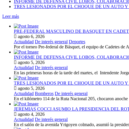
INFORME DE DEFENSA CIVIL LOBOS, COLABORAC
TRES LESIONADOS POR EL CHOQUE DE UN AUTO Y 
Leer más
PRE-FEDERAL MASCULINO DE BASQUET EN CADETE
agosto 6, 2026
Actualidad
De interés general
Deportes
Por el torneo Pre-federal de Básquet, el equipo de Cadetes de At
INFORME DE DEFENSA CIVIL LOBOS, COLABORAC
agosto 5, 2026
Actualidad
De interés general
En las primeras horas de la tarde del martes, el Intendente Jorge
TRES LESIONADOS POR EL CHOQUE DE UN AUTO Y 
agosto 5, 2026
Actualidad
Bomberos
De interés general
En el kilómetro 114 de la Ruta Nacional 205, chocaron anoch
JEREMIAS COCCI ASUMIO LA PRESIDENCIA DEL RO
agosto 4, 2026
Actualidad
De interés general
En el salón de la avenida Yrigoyen colmado, asumió la presiden