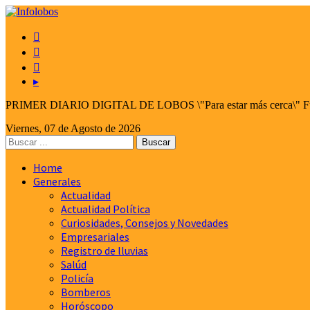



▸
PRIMER DIARIO DIGITAL DE LOBOS \"Para estar más cerca\" Fund
Viernes, 07 de Agosto de 2026
Home
Generales
Actualidad
Actualidad Política
Curiosidades, Consejos y Novedades
Empresariales
Registro de lluvias
Salúd
Policía
Bomberos
Horóscopo