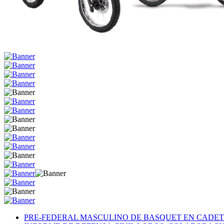
PRE-FEDERAL MASCULINO DE BASQUET EN CADETE