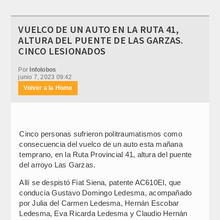
VUELCO DE UN AUTO EN LA RUTA 41,
ALTURA DEL PUENTE DE LAS GARZAS.
CINCO LESIONADOS
Por
Infolobos
junio 7, 2023 09:42
Volver a la Home
Cinco personas sufrieron politraumatismos como
consecuencia del vuelco de un auto esta mañana
temprano, en la Ruta Provincial 41, altura del puente
del arroyo Las Garzas.
Allí se despistó Fiat Siena, patente AC610EI, que
conducía Gustavo Domingo Ledesma, acompañado
por Julia del Carmen Ledesma, Hernán Escobar
Ledesma, Eva Ricarda Ledesma y Claudio Hernán