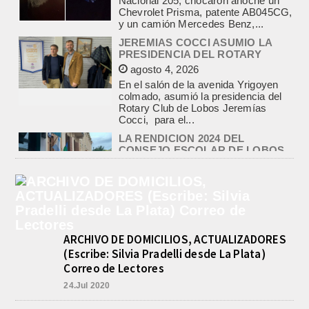
Nacional 205, chocaron anoche un
Chevrolet Prisma, patente AB045CG,
y un camión Mercedes Benz,...
JEREMIAS COCCI ASUMIO LA
PRESIDENCIA DEL ROTARY
agosto 4, 2026
En el salón de la avenida Yrigoyen
colmado, asumió la presidencia del
Rotary Club de Lobos Jeremías
Cocci, para el...
LA RENDICION 2024 DEL
CONSEJO ESCOLAR DE LOBOS
APROBADA POR EL TRIBUNAL
DE CUENTAS BONAERENSE
agosto 3, 2026
El Tribunal de Cuentas de la Provincia
de Buenos Aires aprobó formalmente
la rendición de cuentas
ARCHIVO DE DOMICILIOS, ACTUALIZADORES
correspondiente al Ejercicio 2024,...
(Escribe: Silvia Pradelli desde La Plata)
PRE-FEDERAL MASCULINO DE
Correo de Lectores
BASQUET EN CADETES:
ATHLETIC JUEGA EL
24.Jul 2020
TRIANGULAR FINAL
agosto 6, 2026