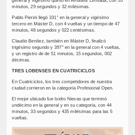
general y vigésimo quinto en Amateur Limitada, con 55
minutos, 29 segundos y 32 milésimas.
Pablo Pierini llegó 331° en la general y vigésimo
tercero en Máster D, con 4 vueltas y un tiempo de 47
minutos, 48 segundos y 022 centésimas.
Claudio Benítez, también en Máster D, finalizó
trigésimo segundo y 397° en la general con 4 vueltas,
y un registro de de 51 minutos, 15 segundos, 002
décimas.
TRES LOBENSES EN CUATRICICLOS
En Cuatriciclos, los tres competidores de nuestra
ciudad corrieron en la categoría Profesional Open.
El mejor ubicado fue Isidro Nievas que terminó
undécimo en la general y en su categoría, con 44
minutos, 33 segundos y 435 milésimas para las 5
vueltas.