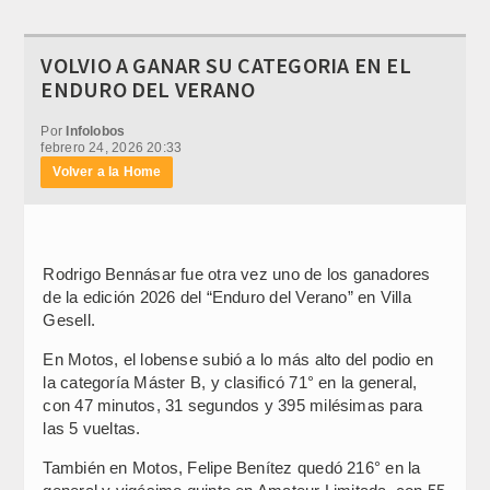
VOLVIO A GANAR SU CATEGORIA EN EL
ENDURO DEL VERANO
Por
Infolobos
febrero 24, 2026 20:33
Volver a la Home
Rodrigo Bennásar fue otra vez uno de los ganadores
de la edición 2026 del “Enduro del Verano” en Villa
Gesell.
En Motos, el lobense subió a lo más alto del podio en
la categoría Máster B, y clasificó 71° en la general,
con 47 minutos, 31 segundos y 395 milésimas para
las 5 vueltas.
También en Motos, Felipe Benítez quedó 216° en la