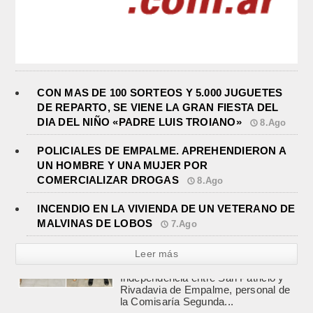
CON MAS DE 100 SORTEOS Y 5.000 JUGUETES
DE REPARTO, SE VIENE LA GRAN FIESTA DEL
DIA DEL NIÑO «PADRE LUIS TROIANO»
8.Ago
POLICIALES DE EMPALME. APREHENDIERON A
UN HOMBRE Y UNA MUJER POR
COMERCIALIZAR DROGAS
8.Ago
INCENDIO EN LA VIVIENDA DE UN VETERANO DE
MALVINAS DE LOBOS
7.Ago
Leer más
INCENDIO EN LA VIVIENDA DE UN
VETERANO DE MALVINAS DE
LOBOS