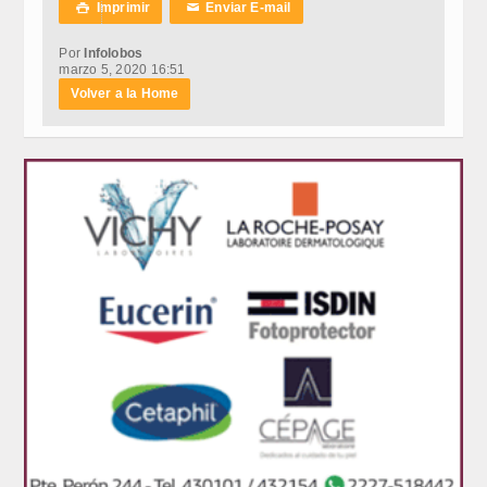
Imprimir
Enviar E-mail

✉
Por
Infolobos
marzo 5, 2020 16:51
Volver a la Home