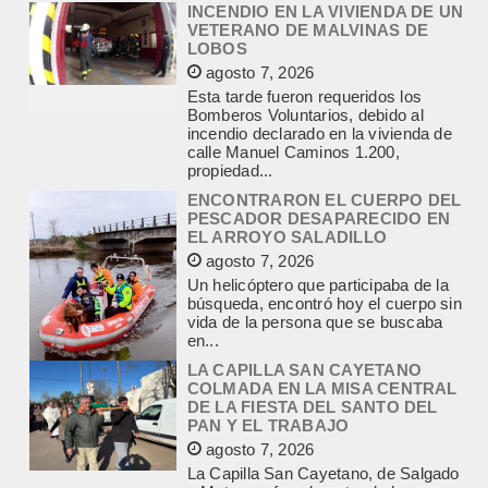
agosto 7, 2026
Esta tarde fueron requeridos los
Bomberos Voluntarios, debido al
incendio declarado en la vivienda de
calle Manuel Caminos 1.200,
propiedad...
ENCONTRARON EL CUERPO DEL
PESCADOR DESAPARECIDO EN
EL ARROYO SALADILLO
agosto 7, 2026
Un helicóptero que participaba de la
búsqueda, encontró hoy el cuerpo sin
vida de la persona que se buscaba
en...
LA CAPILLA SAN CAYETANO
COLMADA EN LA MISA CENTRAL
DE LA FIESTA DEL SANTO DEL
PAN Y EL TRABAJO
agosto 7, 2026
La Capilla San Cayetano, de Salgado
y Matanza, fue el centro de la
celebración de la fiesta del santo del...