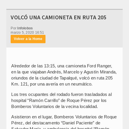
VOLCÓ UNA CAMIONETA EN RUTA 205
Por
Infolobos
marzo 5, 2020 16:51
Volver a la Home
Alrededor de las 13:15, una camioneta Ford Ranger,
en la que viajaban Andrés, Marcelo y Agustín Miranda,
oriundos de la ciudad de Tapalqué, volcó en ruta 205
Km. 121, por una avería en un neumático.
Los tres ocupantes del rodado fueron trasladados al
hospital “Ramón Carrillo” de Roque Pérez por los
Bomberos Voluntarios de la vecina localidad.
Asistieron en el lugar, Bomberos Voluntarios de Roque
Pérez, del destacamento “Daniel Paciente” de
Salvador María, y ambulancia del hospital “Ramón