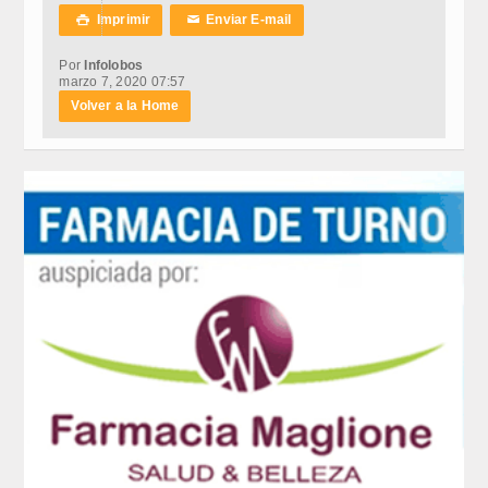
Imprimir
Enviar E-mail

✉
Por
Infolobos
marzo 7, 2020 07:57
Volver a la Home