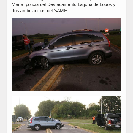
María, policía del Destacamento Laguna de Lobos y
dos ambulancias del SAME.