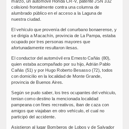
marzo, un automóvil Honda CR-V, patente JSN 332
colisionó frontalmente contra una columna de
alumbrado público en el acceso a la Laguna de
nuestra ciudad.
El vehículo que provenía del conurbano bonaerense, y
se dirigía a Macachín, provincia de La Pampa, estaba
ocupado por tres personas mayores que
afortunadamente resultaron ilesas.
El conductor del automóvil era Ernesto Cañás (80),
quien estaba acompañado por su hijo, Adrián Pablo
Cañás (51) y por Hugo Roberto Besasso (72), todos
con domicilio en la localidad de Monte Grande,
provincia de Buenos Aires.
Según se pudo saber, los tres ocupantes del vehículo,
tenían como destino la mencionada localidad
pampeana con fines recreativos, iban de caza con
amigos que viajaban en otro vehículo, el cual no
participó del accidente.
Asistieron al lugar Bomberos de Lobos y de Salvador