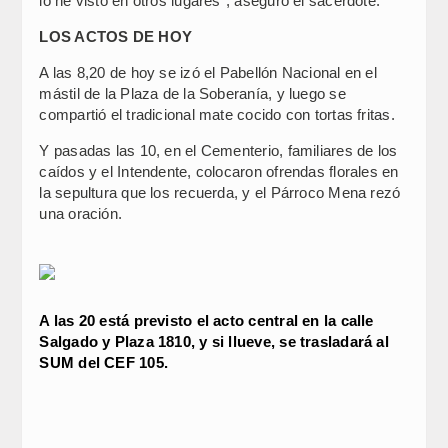
lo he visto en otros lugares”, aseguró el sacerdote.
LOS ACTOS DE HOY
A las 8,20 de hoy se izó el Pabellón Nacional en el
mástil de la Plaza de la Soberanía, y luego se
compartió el tradicional mate cocido con tortas fritas.
Y pasadas las 10, en el Cementerio, familiares de los
caídos y el Intendente, colocaron ofrendas florales en
la sepultura que los recuerda, y el Párroco Mena rezó
una oración.
A las 20 está previsto el acto central en la calle
Salgado y Plaza 1810, y si llueve, se trasladará al
SUM del CEF 105.