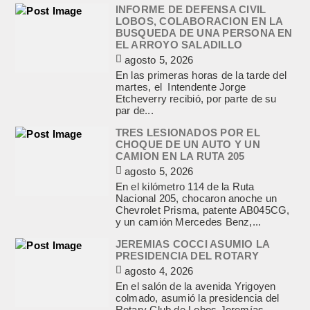
INFORME DE DEFENSA CIVIL
LOBOS, COLABORACION EN LA
BUSQUEDA DE UNA PERSONA EN
EL ARROYO SALADILLO
agosto 5, 2026
En las primeras horas de la tarde del
martes, el Intendente Jorge
Etcheverry recibió, por parte de su
par de...
TRES LESIONADOS POR EL
CHOQUE DE UN AUTO Y UN
CAMION EN LA RUTA 205
agosto 5, 2026
En el kilómetro 114 de la Ruta
Nacional 205, chocaron anoche un
Chevrolet Prisma, patente AB045CG,
y un camión Mercedes Benz,...
JEREMIAS COCCI ASUMIO LA
PRESIDENCIA DEL ROTARY
agosto 4, 2026
En el salón de la avenida Yrigoyen
colmado, asumió la presidencia del
Rotary Club de Lobos Jeremías