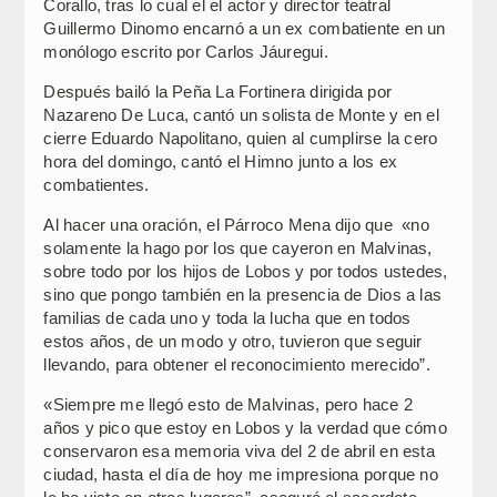
Corallo, tras lo cual el el actor y director teatral
Guillermo Dinomo encarnó a un ex combatiente en un
monólogo escrito por Carlos Jáuregui.
Después bailó la Peña La Fortinera dirigida por
Nazareno De Luca, cantó un solista de Monte y en el
cierre Eduardo Napolitano, quien al cumplirse la cero
hora del domingo, cantó el Himno junto a los ex
combatientes.
Al hacer una oración, el Párroco Mena dijo que «no
solamente la hago por los que cayeron en Malvinas,
sobre todo por los hijos de Lobos y por todos ustedes,
sino que pongo también en la presencia de Dios a las
familias de cada uno y toda la lucha que en todos
estos años, de un modo y otro, tuvieron que seguir
llevando, para obtener el reconocimiento merecido”.
«Siempre me llegó esto de Malvinas, pero hace 2
años y pico que estoy en Lobos y la verdad que cómo
conservaron esa memoria viva del 2 de abril en esta
ciudad, hasta el día de hoy me impresiona porque no