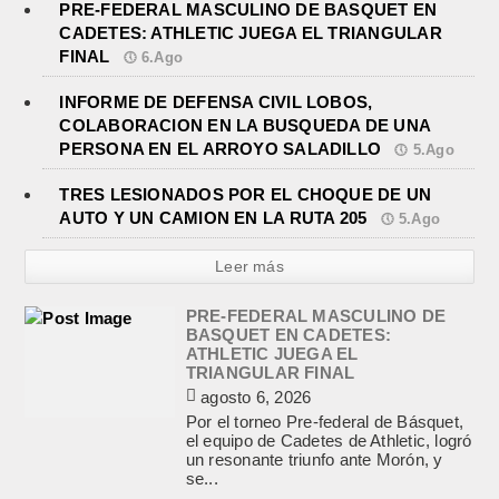
PRE-FEDERAL MASCULINO DE BASQUET EN
CADETES: ATHLETIC JUEGA EL TRIANGULAR
FINAL
6.Ago
INFORME DE DEFENSA CIVIL LOBOS,
COLABORACION EN LA BUSQUEDA DE UNA
PERSONA EN EL ARROYO SALADILLO
5.Ago
TRES LESIONADOS POR EL CHOQUE DE UN
AUTO Y UN CAMION EN LA RUTA 205
5.Ago
Leer más
PRE-FEDERAL MASCULINO DE
BASQUET EN CADETES:
ATHLETIC JUEGA EL
TRIANGULAR FINAL
agosto 6, 2026
Por el torneo Pre-federal de Básquet,
el equipo de Cadetes de Athletic, logró
un resonante triunfo ante Morón, y
se...