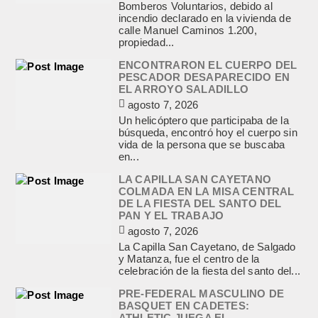
Bomberos Voluntarios, debido al
incendio declarado en la vivienda de
calle Manuel Caminos 1.200,
propiedad...
ENCONTRARON EL CUERPO DEL
PESCADOR DESAPARECIDO EN
EL ARROYO SALADILLO
agosto 7, 2026
Un helicóptero que participaba de la
búsqueda, encontró hoy el cuerpo sin
vida de la persona que se buscaba
en...
LA CAPILLA SAN CAYETANO
COLMADA EN LA MISA CENTRAL
DE LA FIESTA DEL SANTO DEL
PAN Y EL TRABAJO
agosto 7, 2026
La Capilla San Cayetano, de Salgado
y Matanza, fue el centro de la
celebración de la fiesta del santo del...
PRE-FEDERAL MASCULINO DE
BASQUET EN CADETES:
ATHLETIC JUEGA EL