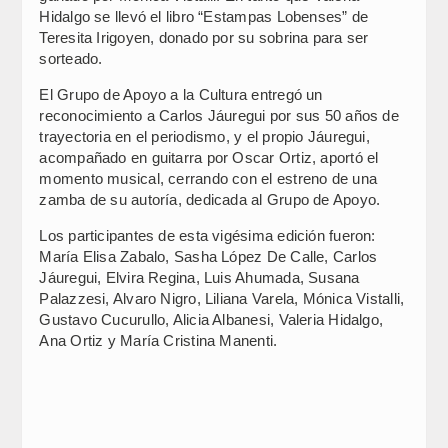
Hidalgo se llevó el libro “Estampas Lobenses” de
Teresita Irigoyen, donado por su sobrina para ser
sorteado.
El Grupo de Apoyo a la Cultura entregó un
reconocimiento a Carlos Jáuregui por sus 50 años de
trayectoria en el periodismo, y el propio Jáuregui,
acompañado en guitarra por Oscar Ortiz, aportó el
momento musical, cerrando con el estreno de una
zamba de su autoría, dedicada al Grupo de Apoyo.
Los participantes de esta vigésima edición fueron:
María Elisa Zabalo, Sasha López De Calle, Carlos
Jáuregui, Elvira Regina, Luis Ahumada, Susana
Palazzesi, Alvaro Nigro, Liliana Varela, Mónica Vistalli,
Gustavo Cucurullo, Alicia Albanesi, Valeria Hidalgo,
Ana Ortiz y María Cristina Manenti.