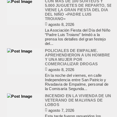
CON MAS DE 100 SORTEOS Y
5.000 JUGUETES DE REPARTO, SE
VIENE LA GRAN FIESTA DEL DIA
DEL NIÑO «PADRE LUIS
TROIANO»
agosto 8, 2026
La Asociación Fiesta del Día del Niño
“Padre Luis Troiano” brindó a la
prensa los detalles del gran festejo
del...
POLICIALES DE EMPALME.
APREHENDIERON A UN HOMBRE
Y UNA MUJER POR
COMERCIALIZAR DROGAS
agosto 8, 2026
En la noche del viernes, en calle
Independencia entre San Patricio y
Rivadavia de Empalme, personal de
la Comisaría Segunda...
INCENDIO EN LA VIVIENDA DE UN
VETERANO DE MALVINAS DE
LOBOS
agosto 7, 2026
Esta tarde fueron requeridos los