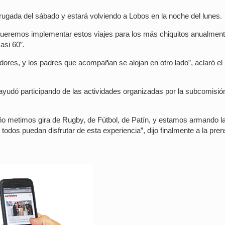
ugada del sábado y estará volviendo a Lobos en la noche del lunes.
queremos implementar estos viajes para los más chiquitos anualment
asi 60”.
dores, y los padres que acompañan se alojan en otro lado”, aclaró el
yudó participando de las actividades organizadas por la subcomisió
año metimos gira de Rugby, de Fútbol, de Patín, y estamos armando l
e todos puedan disfrutar de esta experiencia”, dijo finalmente a la pren