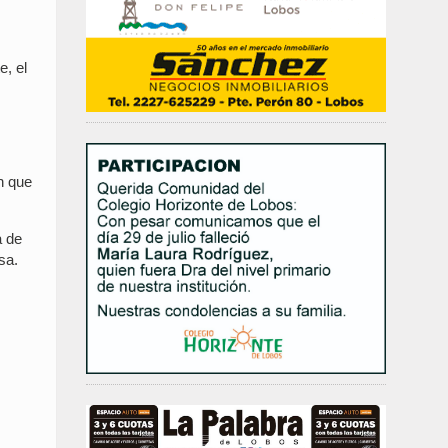
e, el
n que
a de
sa.