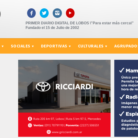
▸



PRIMER DIARIO DIGITAL DE LOBOS \"Para estar más cerca\"
Fundado el 15 de Julio de 2002
S
SOCIALES
DEPORTIVAS
CULTURALES
AGRUPADO