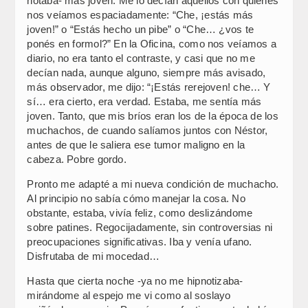
notaba- más joven. Me lo decían aquellos con quienes
nos veíamos espaciadamente: “Che, ¡estás más
joven!” o “Estás hecho un pibe” o “Che… ¿vos te
ponés en formol?” En la Oficina, como nos veíamos a
diario, no era tanto el contraste, y casi que no me
decían nada, aunque alguno, siempre más avisado,
más observador, me dijo: “¡Estás rerejoven! che… Y
sí… era cierto, era verdad. Estaba, me sentía más
joven. Tanto, que mis bríos eran los de la época de los
muchachos, de cuando salíamos juntos con Néstor,
antes de que le saliera ese tumor maligno en la
cabeza. Pobre gordo.
Pronto me adapté a mi nueva condición de muchacho.
Al principio no sabía cómo manejar la cosa. No
obstante, estaba, vivía feliz, como deslizándome
sobre patines. Regocijadamente, sin controversias ni
preocupaciones significativas. Iba y venía ufano.
Disfrutaba de mi mocedad…
Hasta que cierta noche -ya no me hipnotizaba-
mirándome al espejo me vi como al soslayo