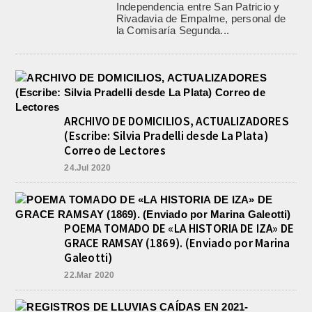
Independencia entre San Patricio y
Rivadavia de Empalme, personal de
la Comisaría Segunda...
ARCHIVO DE DOMICILIOS, ACTUALIZADORES
(Escribe: Silvia Pradelli desde La Plata)
Correo de Lectores
24.Jul 2020
POEMA TOMADO DE «LA HISTORIA DE IZA» DE
GRACE RAMSAY (1869). (Enviado por Marina
Galeotti)
22.Mar 2020