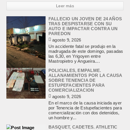
Leer más
FALLECIO UN JOVEN DE 24 AÑOS
TRAS DESPISTARSE CON SU
AUTO E IMPACTAR CONTRA UN
PAREDON
agosto 9, 2026
Un accidente fatal se produjo en la
madrugada de este domingo, pasadas
las 6,30, en Yrigoyen entre
Mastropietro y Angueira....
POLICIALES, EMPALME.
ALLANAMIENTOS POR LA CAUSA
SOBRE TENENCIA DE
ESTUPEFACIENTES PARA
COMERCIALIZACION
agosto 9, 2026
En el marco de la causa iniciada ayer
por Tenencia de Estupefacientes para
comercialización con dos detenidos,
un hombre y...
BASQUET, CADETES. ATHLETIC