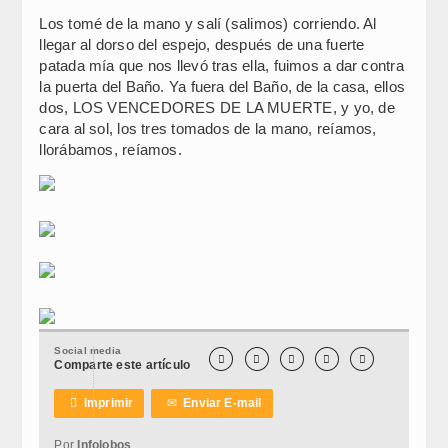
Los tomé de la mano y salí (salimos) corriendo. Al
llegar al dorso del espejo, después de una fuerte
patada mía que nos llevó tras ella, fuimos a dar contra
la puerta del Baño. Ya fuera del Baño, de la casa, ellos
dos, LOS VENCEDORES DE LA MUERTE, y yo, de
cara al sol, los tres tomados de la mano, reíamos,
llorábamos, reíamos.
Social media





Comparte este artículo

Imprimir
✉
Enviar E-mail
Por
Infolobos