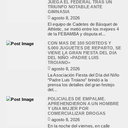
JUEGA EL FEDERAL TRAS UN
TRIUNFO NOTABLE ANTE
GIMNASIA
agosto 8, 2026
El equipo de Cadetes de Básquet de
Athletic, se metió entre los mejores 4
de la FEBAMBA y disputa el...
CON MAS DE 100 SORTEOS Y
5.000 JUGUETES DE REPARTO, SE
VIENE LA GRAN FIESTA DEL DIA
DEL NIÑO «PADRE LUIS
TROIANO»
agosto 8, 2026
La Asociación Fiesta del Día del Niño
“Padre Luis Troiano” brindó a la
prensa los detalles del gran festejo
del...
POLICIALES DE EMPALME.
APREHENDIERON A UN HOMBRE
Y UNA MUJER POR
COMERCIALIZAR DROGAS
agosto 8, 2026
En la noche del viernes, en calle