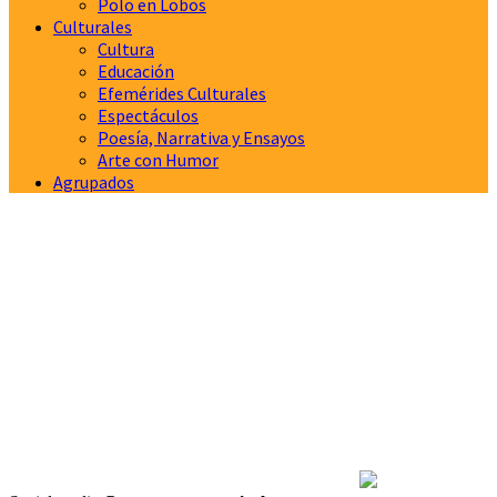
Polo en Lobos
Culturales
Cultura
Educación
Efemérides Culturales
Espectáculos
Poesía, Narrativa y Ensayos
Arte con Humor
Agrupados