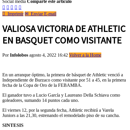
Social media
Comparte este artículo






Imprimir
✉
Enviar E-mail
VALIOSA VICTORIA DE ATHLETIC
EN BASQUET COMO VISITANTE
Por
Infolobos
agosto 4, 2022 16:42
Volver a la Home
En un arranque óptimo, la primera de básquet de Athletic venció a
Independiente de Burzaco como visitante por 51 a 45, en la primera
fecha de la Copa de Oro de la FEBAMBA.
El ganador tuvo a Lucio García y Laureano Della Schiava como
goleadores, sumando 14 puntos cada uno.
El viernes 12, por la segunda fecha, Athletic recibirá a Varela
Juniors a las 21,30, estrenando el remodelado piso de su cancha.
SINTESIS