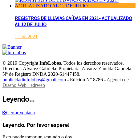
REGISTROS DE LLUVIAS CAÍDAS EN 2021- ACTUALIZADO
AL 12 DE JULIO
12.Jul 2021
© 2019 Copyright
InfoLobos
. Todos los derechos reservados.
Directora: Alvarez Gabriela. Propietaria: Alvarez Zunilda Gabriela.
Nº de Registro DNDA 2020-61447458.
publicidadinfolobos@gmail.com
- Edición N° 8786 -
Agencia de
Diseńo Web - edrweb
Leyendo...
❎
Cerrar ventana
Leyendo. Por favor espere!
Esto puede tomar un segundo o dos.