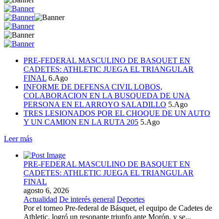
PRE-FEDERAL MASCULINO DE BASQUET EN
CADETES: ATHLETIC JUEGA EL TRIANGULAR
FINAL
6.Ago
INFORME DE DEFENSA CIVIL LOBOS,
COLABORACION EN LA BUSQUEDA DE UNA
PERSONA EN EL ARROYO SALADILLO
5.Ago
TRES LESIONADOS POR EL CHOQUE DE UN AUTO
Y UN CAMION EN LA RUTA 205
5.Ago
Leer más
PRE-FEDERAL MASCULINO DE BASQUET EN
CADETES: ATHLETIC JUEGA EL TRIANGULAR
FINAL
agosto 6, 2026
Actualidad
De interés general
Deportes
Por el torneo Pre-federal de Básquet, el equipo de Cadetes de
Athletic, logró un resonante triunfo ante Morón, y se...