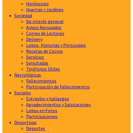
Horóscopo
Huertas y Jardines
Sociedad
De interés general
Avisos Agrupados
Correo de Lectores
Delivery
Lobos, Historias y Personajes
Recetas de Cocina
Servicios
Solicitadas
Teléfonos Útiles
Necrológicas
Fallecimientos
Participación de Fallecimientos
Sociales
Extravíos y hallazgos
Agradecimientos y Salutaciones
Lobos en Fotos
Participaciones
Deportivas
Deportes