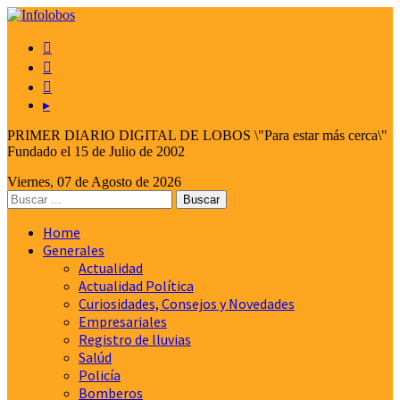



▸
PRIMER DIARIO DIGITAL DE LOBOS \"Para estar más cerca\"
Fundado el 15 de Julio de 2002
Viernes, 07 de Agosto de 2026
Home
Generales
Actualidad
Actualidad Política
Curiosidades, Consejos y Novedades
Empresariales
Registro de lluvias
Salúd
Policía
Bomberos