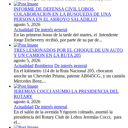
INFORME DE DEFENSA CIVIL LOBOS,
COLABORACION EN LA BUSQUEDA DE UNA
PERSONA EN EL ARROYO SALADILLO
agosto 5, 2026
Actualidad
De interés general
En las primeras horas de la tarde del martes, el Intendente
Jorge Etcheverry recibió, por parte de su par de...
TRES LESIONADOS POR EL CHOQUE DE UN AUTO
Y UN CAMION EN LA RUTA 205
agosto 5, 2026
Actualidad
Bomberos
De interés general
En el kilómetro 114 de la Ruta Nacional 205, chocaron
anoche un Chevrolet Prisma, patente AB045CG, y un camión
Mercedes Benz,...
JEREMIAS COCCI ASUMIO LA PRESIDENCIA DEL
ROTARY
agosto 4, 2026
Actualidad
De interés general
En el salón de la avenida Yrigoyen colmado, asumió la
presidencia del Rotary Club de Lobos Jeremías Cocci, para
el...