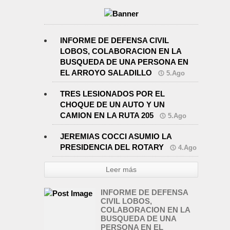
INFORME DE DEFENSA CIVIL
LOBOS, COLABORACION EN LA
BUSQUEDA DE UNA PERSONA EN
EL ARROYO SALADILLO
5.Ago
TRES LESIONADOS POR EL
CHOQUE DE UN AUTO Y UN
CAMION EN LA RUTA 205
5.Ago
JEREMIAS COCCI ASUMIO LA
PRESIDENCIA DEL ROTARY
4.Ago
Leer más
INFORME DE DEFENSA
CIVIL LOBOS,
COLABORACION EN LA
BUSQUEDA DE UNA
PERSONA EN EL