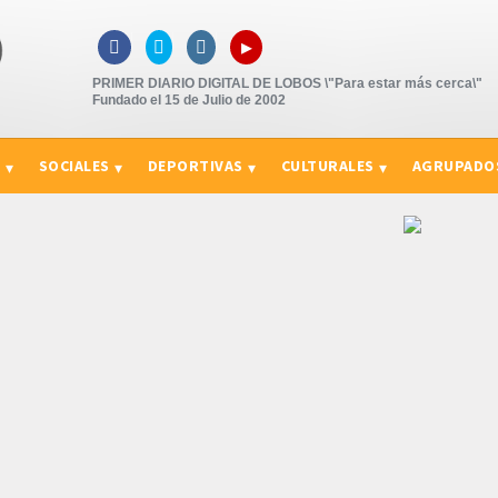
▸



PRIMER DIARIO DIGITAL DE LOBOS \"Para estar más cerca\"
Fundado el 15 de Julio de 2002
S
SOCIALES
DEPORTIVAS
CULTURALES
AGRUPADO