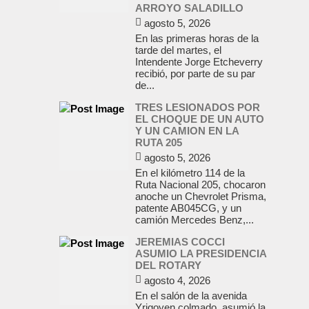
ARROYO SALADILLO
agosto 5, 2026
En las primeras horas de la
tarde del martes, el
Intendente Jorge Etcheverry
recibió, por parte de su par
de...
TRES LESIONADOS POR
EL CHOQUE DE UN AUTO
Y UN CAMION EN LA
RUTA 205
agosto 5, 2026
En el kilómetro 114 de la
Ruta Nacional 205, chocaron
anoche un Chevrolet Prisma,
patente AB045CG, y un
camión Mercedes Benz,...
JEREMIAS COCCI
ASUMIO LA PRESIDENCIA
DEL ROTARY
agosto 4, 2026
En el salón de la avenida
Yrigoyen colmado, asumió la