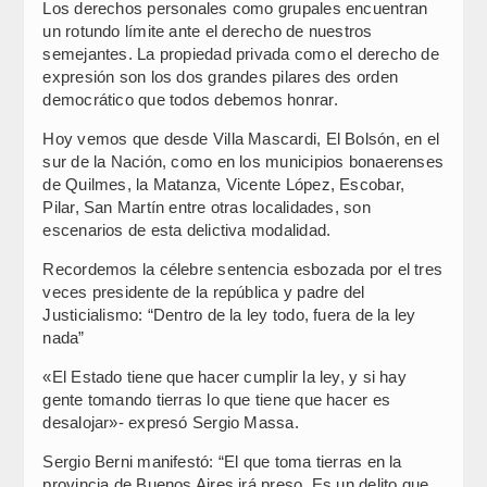
Los derechos personales como grupales encuentran
un rotundo límite ante el derecho de nuestros
semejantes. La propiedad privada como el derecho de
expresión son los dos grandes pilares des orden
democrático que todos debemos honrar.
Hoy vemos que desde Villa Mascardi, El Bolsón, en el
sur de la Nación, como en los municipios bonaerenses
de Quilmes, la Matanza, Vicente López, Escobar,
Pilar, San Martín entre otras localidades, son
escenarios de esta delictiva modalidad.
Recordemos la célebre sentencia esbozada por el tres
veces presidente de la república y padre del
Justicialismo: “Dentro de la ley todo, fuera de la ley
nada”
«El Estado tiene que hacer cumplir la ley, y si hay
gente tomando tierras lo que tiene que hacer es
desalojar»- expresó Sergio Massa.
Sergio Berni manifestó: “El que toma tierras en la
provincia de Buenos Aires irá preso, Es un delito que