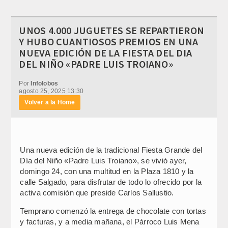
UNOS 4.000 JUGUETES SE REPARTIERON
Y HUBO CUANTIOSOS PREMIOS EN UNA
NUEVA EDICIÓN DE LA FIESTA DEL DIA
DEL NIÑO «PADRE LUIS TROIANO»
Por
Infolobos
agosto 25, 2025 13:30
Volver a la Home
Una nueva edición de la tradicional Fiesta Grande del
Día del Niño «Padre Luis Troiano», se vivió ayer,
domingo 24, con una multitud en la Plaza 1810 y la
calle Salgado, para disfrutar de todo lo ofrecido por la
activa comisión que preside Carlos Sallustio.
Temprano comenzó la entrega de chocolate con tortas
y facturas, y a media mañana, el Párroco Luis Mena