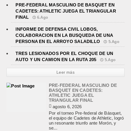
PRE-FEDERAL MASCULINO DE BASQUET EN
CADETES: ATHLETIC JUEGA EL TRIANGULAR
FINAL
6.Ago
INFORME DE DEFENSA CIVIL LOBOS,
COLABORACION EN LA BUSQUEDA DE UNA
PERSONA EN EL ARROYO SALADILLO
5.Ago
TRES LESIONADOS POR EL CHOQUE DE UN
AUTO Y UN CAMION EN LA RUTA 205
5.Ago
Leer más
PRE-FEDERAL MASCULINO DE
BASQUET EN CADETES:
ATHLETIC JUEGA EL
TRIANGULAR FINAL
agosto 6, 2026
Por el torneo Pre-federal de Básquet,
el equipo de Cadetes de Athletic, logró
un resonante triunfo ante Morón, y
se...