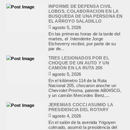
INFORME DE DEFENSA CIVIL
LOBOS, COLABORACION EN LA
BUSQUEDA DE UNA PERSONA EN
EL ARROYO SALADILLO
agosto 5, 2026
En las primeras horas de la tarde del
martes, el Intendente Jorge
Etcheverry recibió, por parte de su
par de...
TRES LESIONADOS POR EL
CHOQUE DE UN AUTO Y UN
CAMION EN LA RUTA 205
agosto 5, 2026
En el kilómetro 114 de la Ruta
Nacional 205, chocaron anoche un
Chevrolet Prisma, patente AB045CG,
y un camión Mercedes Benz,...
JEREMIAS COCCI ASUMIO LA
PRESIDENCIA DEL ROTARY
agosto 4, 2026
En el salón de la avenida Yrigoyen
colmado, asumió la presidencia del