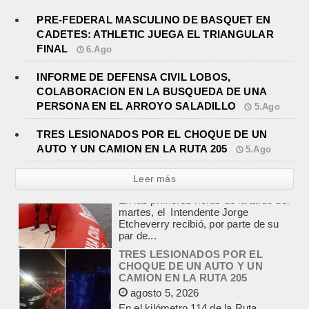
PRE-FEDERAL MASCULINO DE BASQUET EN
CADETES: ATHLETIC JUEGA EL TRIANGULAR
FINAL
6.Ago
INFORME DE DEFENSA CIVIL LOBOS,
COLABORACION EN LA BUSQUEDA DE UNA
PERSONA EN EL ARROYO SALADILLO
5.Ago
TRES LESIONADOS POR EL CHOQUE DE UN
AUTO Y UN CAMION EN LA RUTA 205
5.Ago
Leer más
TRES LESIONADOS POR EL
CHOQUE DE UN AUTO Y UN
CAMION EN LA RUTA 205
agosto 5, 2026
En el kilómetro 114 de la Ruta
Nacional 205, chocaron anoche un
Chevrolet Prisma, patente AB045CG,
y un camión Mercedes Benz,...