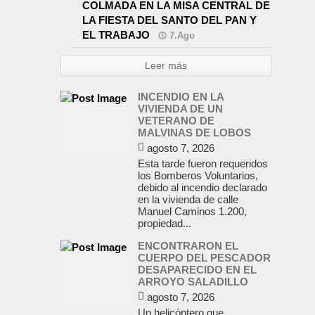
COLMADA EN LA MISA CENTRAL DE
LA FIESTA DEL SANTO DEL PAN Y
EL TRABAJO
7.Ago
Leer más
INCENDIO EN LA
VIVIENDA DE UN
VETERANO DE
MALVINAS DE LOBOS
agosto 7, 2026
Esta tarde fueron requeridos
los Bomberos Voluntarios,
debido al incendio declarado
en la vivienda de calle
Manuel Caminos 1.200,
propiedad...
ENCONTRARON EL
CUERPO DEL PESCADOR
DESAPARECIDO EN EL
ARROYO SALADILLO
agosto 7, 2026
Un helicóptero que