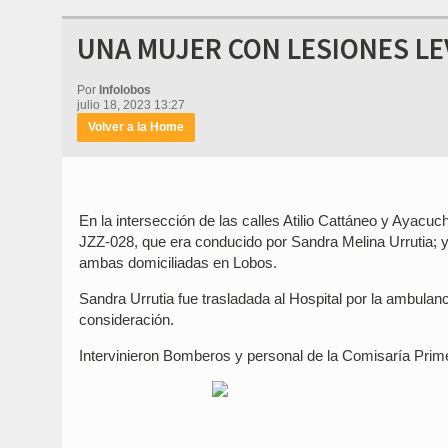
UNA MUJER CON LESIONES LE
Por
Infolobos
julio 18, 2023 13:27
Volver a la Home
En la intersección de las calles Atilio Cattáneo y Ayac
JZZ-028, que era conducido por Sandra Melina Urrutia; 
ambas domiciliadas en Lobos.
Sandra Urrutia fue trasladada al Hospital por la ambul
consideración.
Intervinieron Bomberos y personal de la Comisaría Prim