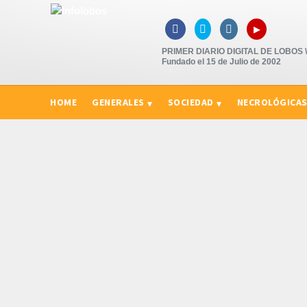
▸



PRIMER DIARIO DIGITAL DE LOBOS \"
Fundado el 15 de Julio de 2002
HOME
GENERALES
SOCIEDAD
NECROLÓGICA
CURIOSIDADES, CONSEJOS Y NOVEDADES