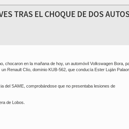
VES TRAS EL CHOQUE DE DOS AUTO
ucho, chocaron en la mañana de hoy, un automóvil Volkswagen Bora, p
y un Renault Clío, dominio KUB-562, que conducía Ester Luján Palaor
ancia del SAME, comprobándose que no presentaba lesiones de
era de Lobos.