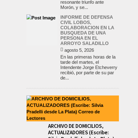
resonante triunfo ante
Morón, y se...
INFORME DE DEFENSA
CIVIL LOBOS,
COLABORACION EN LA
BUSQUEDA DE UNA
PERSONA EN EL
ARROYO SALADILLO
agosto 5, 2026
En las primeras horas de la
tarde del martes, el
Intendente Jorge Etcheverry
recibió, por parte de su par
de...
ARCHIVO DE DOMICILIOS,
ACTUALIZADORES (Escribe: