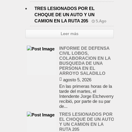
TRES LESIONADOS POR EL
CHOQUE DE UN AUTO Y UN
CAMION EN LA RUTA 205
5.Ago
Leer más
INFORME DE DEFENSA
CIVIL LOBOS,
COLABORACION EN LA
BUSQUEDA DE UNA
PERSONA EN EL
ARROYO SALADILLO
agosto 5, 2026
En las primeras horas de la
tarde del martes, el
Intendente Jorge Etcheverry
recibió, por parte de su par
de...
TRES LESIONADOS POR
EL CHOQUE DE UN AUTO
Y UN CAMION EN LA
RUTA 205