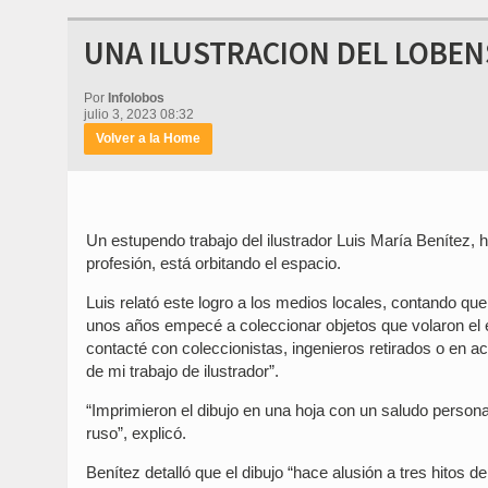
UNA ILUSTRACION DEL LOBENS
Por
Infolobos
julio 3, 2023 08:32
Volver a la Home
Un estupendo trabajo del ilustrador Luis María Benítez
profesión, está orbitando el espacio.
Luis relató este logro a los medios locales, contando q
unos años empecé a coleccionar objetos que volaron el 
contacté con coleccionistas, ingenieros retirados o en 
de mi trabajo de ilustrador”.
“Imprimieron el dibujo en una hoja con un saludo personal
ruso”, explicó.
Benítez detalló que el dibujo “hace alusión a tres hitos de l