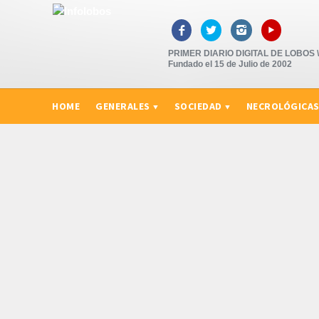
▸



PRIMER DIARIO DIGITAL DE LOBOS \"
Fundado el 15 de Julio de 2002
HOME
GENERALES
SOCIEDAD
NECROLÓGICA
CURIOSIDADES, CONSEJOS Y NOVEDADES