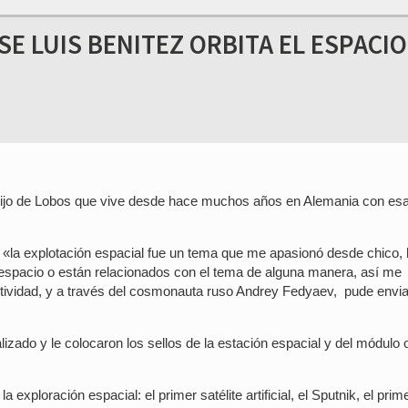
E LUIS BENITEZ ORBITA EL ESPACIO
, hijo de Lobos que vive desde hace muchos años en Alemania con es
ue «la explotación espacial fue un tema que me apasionó desde chico,
espacio o están relacionados con el tema de alguna manera, así me
actividad, y a través del cosmonauta ruso Andrey Fedyaev, pude envia
izado y le colocaron los sellos de la estación espacial y del módulo o
a exploración espacial: el primer satélite artificial, el Sputnik, el prim