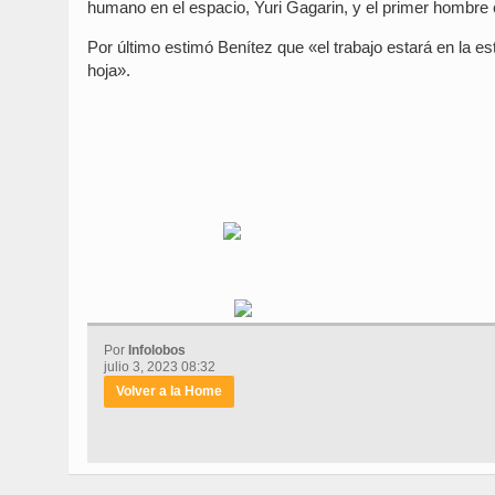
humano en el espacio, Yuri Gagarin, y el primer hombre e
Por último estimó Benítez que «el trabajo estará en la es
hoja».
Por
Infolobos
julio 3, 2023 08:32
Volver a la Home