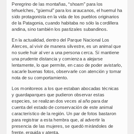
Peregrino de las montañas, “shoam” para los
tehuelches, “güemul” para los araucanos, el huemul ha
sido protagonista en la vida de los pueblos originarios
de la Patagonia, cuando habitaba no sólo la cordillera
andina, sino también los pastizales subandinos.
En la actualidad, dentro del Parque Nacional Los
Alerces, al vivir de manera silvestre, es un animal que
no suele huir al ver a una persona cerca. Sí mantiene
una prudente distancia y comienza a alejarse
lentamente, lo que permite, en caso de poder avistarlo,
sacarle buenas fotos, observarle con atención y tomar
nota de su comportamiento.
Los monitoreos a los que estaban abocadas técnicas
y guardaparques que pudieron observar estas
especies, se realizan dos veces al año para dar
cuenta del estado de conservación de este animal
característico de la región. Un par de fotos bastaron
para registrar a esta hembra que, al advertir la
presencia de las mujeres, se quedó mirándoles de
frente, erguida y atenta.