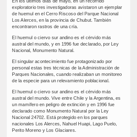
En los últimos días de mayo, en un recorrido
exploratorio tres investigadoras avistaron un ejemplar
de huemul en el Cerro Riscoso del Parque Nacional
Los Alerces, en la provincia de Chubut. También
encontraron rastros de una cría.
El huemul o ciervo sur andino es el cérvido más
austral del mundo, y en 1996 fue declarado, por Ley
Nacional, Monumento Natural.
El singular acontecimiento fue protagonizado por
personal estas tres técnicas de la Administración de
Parques Nacionales, cuando realizaban un monitoreo
de la especie para un relevamiento poblacional.
El huemul o ciervo sur andino es el cérvido más
austral del mundo. Vive entre Chile y la Argentina, es
un mamífero en peligro de extinción y en 1996 fue
declarado como Monumento Natural por la Ley
Nacional 24702. Está protegido en los parques
nacionales Los Alerces, Nahuel Huapi, Lago Puelo,
Perito Moreno y Los Glaciares.