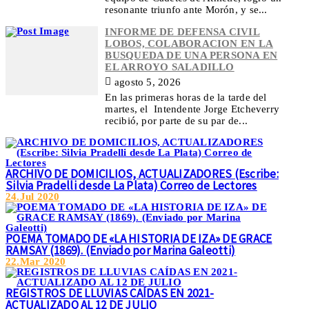
resonante triunfo ante Morón, y se...
INFORME DE DEFENSA CIVIL
LOBOS, COLABORACION EN LA
BUSQUEDA DE UNA PERSONA EN
EL ARROYO SALADILLO
agosto 5, 2026
En las primeras horas de la tarde del
martes, el Intendente Jorge Etcheverry
recibió, por parte de su par de...
ARCHIVO DE DOMICILIOS, ACTUALIZADORES (Escribe:
Silvia Pradelli desde La Plata) Correo de Lectores
24.Jul 2020
POEMA TOMADO DE «LA HISTORIA DE IZA» DE GRACE
RAMSAY (1869). (Enviado por Marina Galeotti)
22.Mar 2020
REGISTROS DE LLUVIAS CAÍDAS EN 2021-
ACTUALIZADO AL 12 DE JULIO