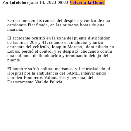
Por
Infolobos
julio 14, 2023 09:03
Volver a la Home
Se desconocen las causas del despiste y vuelco de una
camioneta Fiat Strada, en las primeras horas de esta
mañana.
El accidente ocurrió en la zona del puente distribuidor
de las rutas 205 y 41, cuando el conductor y único
ocupante del vehículo, Joaquin Moreno, domiciliado en
Lobos, perdió el control y se despistó, chocando contra
una columna de iluminación y terminando debajo del
puente.
El hombre sufrió politraumatismos, y fue trasladado al
Hospital por la ambulancia del SAME, interviniendo
también Bomberos Voluntarios y personal del
Destacamento Vial de Policía.