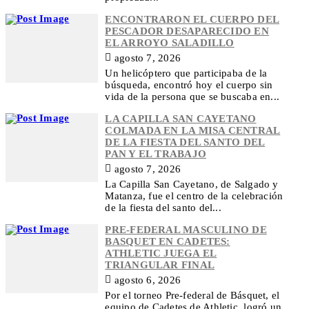
ENCONTRARON EL CUERPO DEL
PESCADOR DESAPARECIDO EN
EL ARROYO SALADILLO
agosto 7, 2026
Un helicóptero que participaba de la
búsqueda, encontró hoy el cuerpo sin
vida de la persona que se buscaba en...
LA CAPILLA SAN CAYETANO
COLMADA EN LA MISA CENTRAL
DE LA FIESTA DEL SANTO DEL
PAN Y EL TRABAJO
agosto 7, 2026
La Capilla San Cayetano, de Salgado y
Matanza, fue el centro de la celebración
de la fiesta del santo del...
PRE-FEDERAL MASCULINO DE
BASQUET EN CADETES:
ATHLETIC JUEGA EL
TRIANGULAR FINAL
agosto 6, 2026
Por el torneo Pre-federal de Básquet, el
equipo de Cadetes de Athletic, logró un