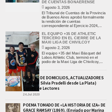
DE CUENTAS BONAERENSE
agosto 3, 2026
El Tribunal de Cuentas de la Provincia
de Buenos Aires aprobó formalmente
la rendición de cuentas
correspondiente al Ejercicio 2024,...
EL EQUIPO +35 DE ATHLETIC
TERCERO EN EL CIERRE DE LA
MAXI LIGA DE CHIVILCOY
agosto 2, 2026
El equipo +35 del Maxi Básquet del
Lobos Athletic Club, terminó en el
podio de la Maxi Liga de Chivilcoy,...
ARCHIVO DE DOMICILIOS, ACTUALIZADORES
(Escribe: Silvia Pradelli desde La Plata)
Correo de Lectores
24.Jul 2020
POEMA TOMADO DE «LA HISTORIA DE IZA» DE
GRACE RAMSAY (1869). (Enviado por Marina