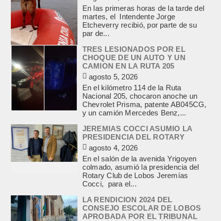
En las primeras horas de la tarde del
martes, el Intendente Jorge
Etcheverry recibió, por parte de su
par de...
TRES LESIONADOS POR EL
CHOQUE DE UN AUTO Y UN
CAMION EN LA RUTA 205
agosto 5, 2026
En el kilómetro 114 de la Ruta
Nacional 205, chocaron anoche un
Chevrolet Prisma, patente AB045CG,
y un camión Mercedes Benz,...
JEREMIAS COCCI ASUMIO LA
PRESIDENCIA DEL ROTARY
agosto 4, 2026
En el salón de la avenida Yrigoyen
colmado, asumió la presidencia del
Rotary Club de Lobos Jeremías
Cocci, para el...
LA RENDICION 2024 DEL
CONSEJO ESCOLAR DE LOBOS
APROBADA POR EL TRIBUNAL