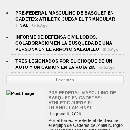
PRE-FEDERAL MASCULINO DE BASQUET EN
CADETES: ATHLETIC JUEGA EL TRIANGULAR
FINAL
6.Ago
INFORME DE DEFENSA CIVIL LOBOS,
COLABORACION EN LA BUSQUEDA DE UNA
PERSONA EN EL ARROYO SALADILLO
5.Ago
TRES LESIONADOS POR EL CHOQUE DE UN
AUTO Y UN CAMION EN LA RUTA 205
5.Ago
Leer más
PRE-FEDERAL MASCULINO DE
BASQUET EN CADETES:
ATHLETIC JUEGA EL
TRIANGULAR FINAL
agosto 6, 2026
Por el torneo Pre-federal de Básquet,
el equipo de Cadetes de Athletic, logró