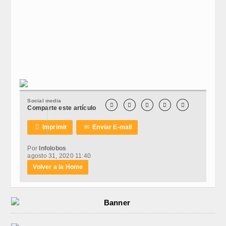
Social media





Comparte este artículo

Imprimir
✉
Enviar E-mail
Por
Infolobos
agosto 31, 2020 11:40
Volver a la Home