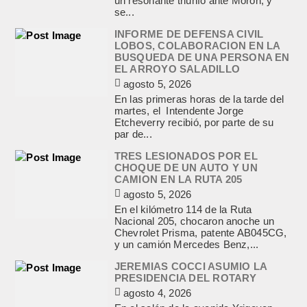
un resonante triunfo ante Morón, y
se...
INFORME DE DEFENSA CIVIL
LOBOS, COLABORACION EN LA
BUSQUEDA DE UNA PERSONA EN
EL ARROYO SALADILLO
agosto 5, 2026
En las primeras horas de la tarde del
martes, el Intendente Jorge
Etcheverry recibió, por parte de su
par de...
TRES LESIONADOS POR EL
CHOQUE DE UN AUTO Y UN
CAMION EN LA RUTA 205
agosto 5, 2026
En el kilómetro 114 de la Ruta
Nacional 205, chocaron anoche un
Chevrolet Prisma, patente AB045CG,
y un camión Mercedes Benz,...
JEREMIAS COCCI ASUMIO LA
PRESIDENCIA DEL ROTARY
agosto 4, 2026