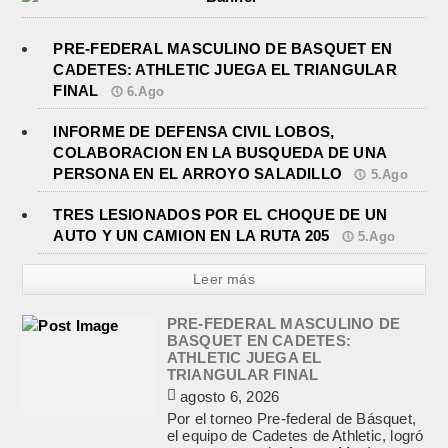
PRE-FEDERAL MASCULINO DE BASQUET EN
CADETES: ATHLETIC JUEGA EL TRIANGULAR
FINAL
6.Ago
INFORME DE DEFENSA CIVIL LOBOS,
COLABORACION EN LA BUSQUEDA DE UNA
PERSONA EN EL ARROYO SALADILLO
5.Ago
TRES LESIONADOS POR EL CHOQUE DE UN
AUTO Y UN CAMION EN LA RUTA 205
5.Ago
Leer más
PRE-FEDERAL MASCULINO DE
BASQUET EN CADETES:
ATHLETIC JUEGA EL
TRIANGULAR FINAL
agosto 6, 2026
Por el torneo Pre-federal de Básquet,
el equipo de Cadetes de Athletic, logró