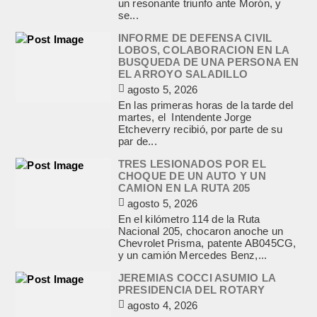
un resonante triunfo ante Morón, y
se...
INFORME DE DEFENSA CIVIL
LOBOS, COLABORACION EN LA
BUSQUEDA DE UNA PERSONA EN
EL ARROYO SALADILLO
agosto 5, 2026
En las primeras horas de la tarde del
martes, el Intendente Jorge
Etcheverry recibió, por parte de su
par de...
TRES LESIONADOS POR EL
CHOQUE DE UN AUTO Y UN
CAMION EN LA RUTA 205
agosto 5, 2026
En el kilómetro 114 de la Ruta
Nacional 205, chocaron anoche un
Chevrolet Prisma, patente AB045CG,
y un camión Mercedes Benz,...
JEREMIAS COCCI ASUMIO LA
PRESIDENCIA DEL ROTARY
agosto 4, 2026