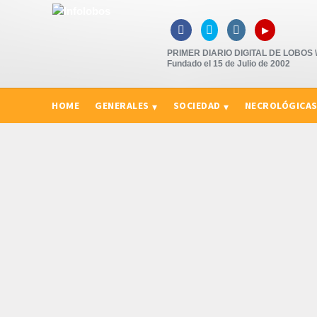
▸



PRIMER DIARIO DIGITAL DE LOBOS \"
Fundado el 15 de Julio de 2002
HOME
GENERALES
SOCIEDAD
NECROLÓGICA
CURIOSIDADES, CONSEJOS Y NOVEDADES