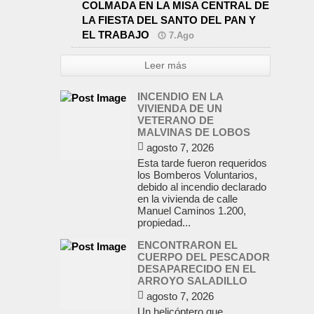
COLMADA EN LA MISA CENTRAL DE
LA FIESTA DEL SANTO DEL PAN Y
EL TRABAJO
7.Ago
Leer más
INCENDIO EN LA
VIVIENDA DE UN
VETERANO DE
MALVINAS DE LOBOS
agosto 7, 2026
Esta tarde fueron requeridos
los Bomberos Voluntarios,
debido al incendio declarado
en la vivienda de calle
Manuel Caminos 1.200,
propiedad...
ENCONTRARON EL
CUERPO DEL PESCADOR
DESAPARECIDO EN EL
ARROYO SALADILLO
agosto 7, 2026
Un helicóptero que