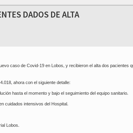
ENTES DADOS DE ALTA
nuevo caso de Covid-19 en Lobos, y recibieron el alta dos pacientes 
4.018, ahora con el siguiente detalle:
ución hasta el momento y bajo el seguimiento del equipo sanitario.
en cuidados intensivos del Hospital.
rial Lobos.