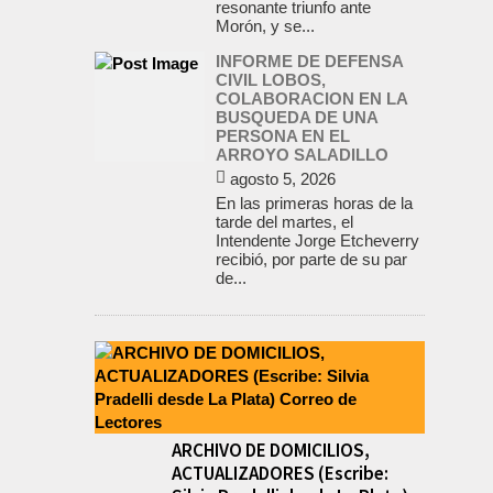
resonante triunfo ante
Morón, y se...
INFORME DE DEFENSA
CIVIL LOBOS,
COLABORACION EN LA
BUSQUEDA DE UNA
PERSONA EN EL
ARROYO SALADILLO
agosto 5, 2026
En las primeras horas de la
tarde del martes, el
Intendente Jorge Etcheverry
recibió, por parte de su par
de...
ARCHIVO DE DOMICILIOS,
ACTUALIZADORES (Escribe: