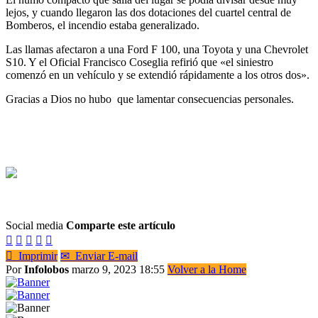
lejos, y cuando llegaron las dos dotaciones del cuartel central de
Bomberos, el incendio estaba generalizado.
Las llamas afectaron a una Ford F 100, una Toyota y una Chevrolet
S10. Y el Oficial Francisco Coseglia refirió que «el siniestro
comenzó en un vehículo y se extendió rápidamente a los otros dos».
Gracias a Dios no hubo que lamentar consecuencias personales.
Social media
Comparte este artículo






Imprimir
✉
Enviar E-mail
Por
Infolobos
marzo 9, 2023 18:55
Volver a la Home