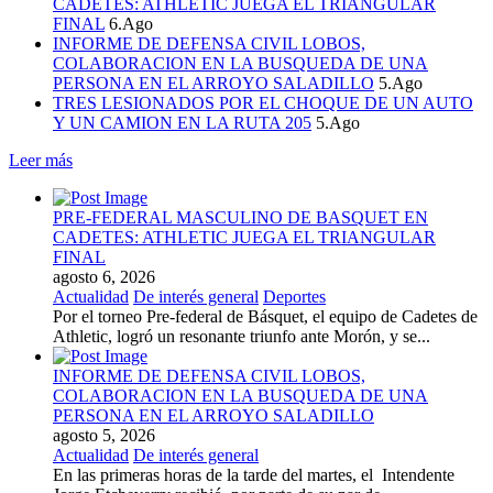
CADETES: ATHLETIC JUEGA EL TRIANGULAR
FINAL
6.Ago
INFORME DE DEFENSA CIVIL LOBOS,
COLABORACION EN LA BUSQUEDA DE UNA
PERSONA EN EL ARROYO SALADILLO
5.Ago
TRES LESIONADOS POR EL CHOQUE DE UN AUTO
Y UN CAMION EN LA RUTA 205
5.Ago
Leer más
PRE-FEDERAL MASCULINO DE BASQUET EN
CADETES: ATHLETIC JUEGA EL TRIANGULAR
FINAL
agosto 6, 2026
Actualidad
De interés general
Deportes
Por el torneo Pre-federal de Básquet, el equipo de Cadetes de
Athletic, logró un resonante triunfo ante Morón, y se...
INFORME DE DEFENSA CIVIL LOBOS,
COLABORACION EN LA BUSQUEDA DE UNA
PERSONA EN EL ARROYO SALADILLO
agosto 5, 2026
Actualidad
De interés general
En las primeras horas de la tarde del martes, el Intendente