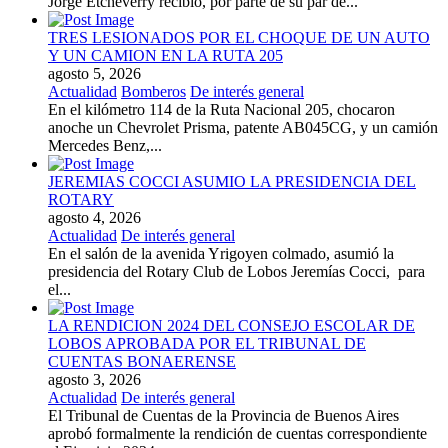
Jorge Etcheverry recibió, por parte de su par de...
TRES LESIONADOS POR EL CHOQUE DE UN AUTO
Y UN CAMION EN LA RUTA 205
agosto 5, 2026
Actualidad
Bomberos
De interés general
En el kilómetro 114 de la Ruta Nacional 205, chocaron
anoche un Chevrolet Prisma, patente AB045CG, y un camión
Mercedes Benz,...
JEREMIAS COCCI ASUMIO LA PRESIDENCIA DEL
ROTARY
agosto 4, 2026
Actualidad
De interés general
En el salón de la avenida Yrigoyen colmado, asumió la
presidencia del Rotary Club de Lobos Jeremías Cocci, para
el...
LA RENDICION 2024 DEL CONSEJO ESCOLAR DE
LOBOS APROBADA POR EL TRIBUNAL DE
CUENTAS BONAERENSE
agosto 3, 2026
Actualidad
De interés general
El Tribunal de Cuentas de la Provincia de Buenos Aires
aprobó formalmente la rendición de cuentas correspondiente