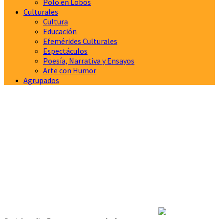
Polo en Lobos
Culturales
Cultura
Educación
Efemérides Culturales
Espectáculos
Poesía, Narrativa y Ensayos
Arte con Humor
Agrupados