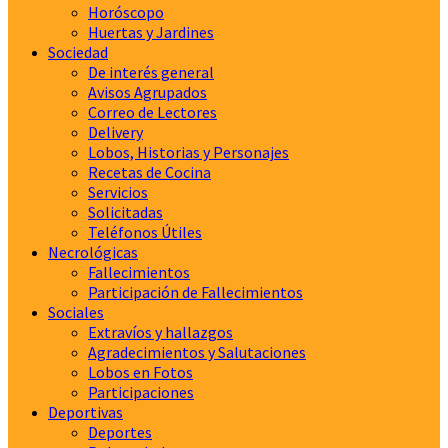
Horóscopo
Huertas y Jardines
Sociedad
De interés general
Avisos Agrupados
Correo de Lectores
Delivery
Lobos, Historias y Personajes
Recetas de Cocina
Servicios
Solicitadas
Teléfonos Útiles
Necrológicas
Fallecimientos
Participación de Fallecimientos
Sociales
Extravíos y hallazgos
Agradecimientos y Salutaciones
Lobos en Fotos
Participaciones
Deportivas
Deportes