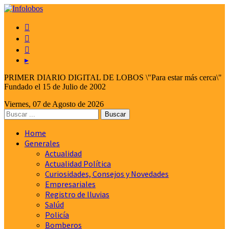



▸
PRIMER DIARIO DIGITAL DE LOBOS \"Para estar más cerca\"
Fundado el 15 de Julio de 2002
Viernes, 07 de Agosto de 2026
Home
Generales
Actualidad
Actualidad Política
Curiosidades, Consejos y Novedades
Empresariales
Registro de lluvias
Salúd
Policía
Bomberos