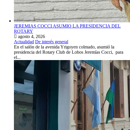
JEREMIAS COCCI ASUMIO LA PRESIDENCIA DEL
ROTARY
agosto 4, 2026
Actualidad
De interés general
En el salón de la avenida Yrigoyen colmado, asumió la
presidencia del Rotary Club de Lobos Jeremías Cocci, para
el...