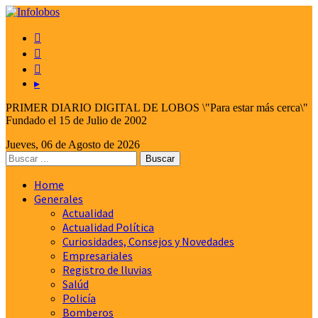



▸
PRIMER DIARIO DIGITAL DE LOBOS \"Para estar más cerca\"
Fundado el 15 de Julio de 2002
Jueves, 06 de Agosto de 2026
Home
Generales
Actualidad
Actualidad Política
Curiosidades, Consejos y Novedades
Empresariales
Registro de lluvias
Salúd
Policía
Bomberos