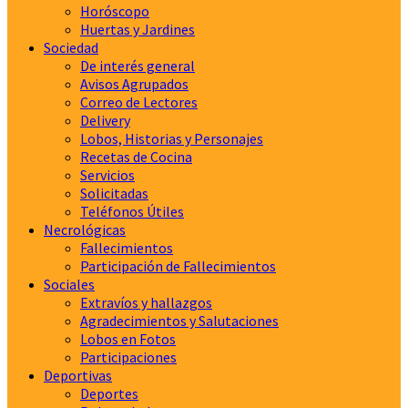
Horóscopo
Huertas y Jardines
Sociedad
De interés general
Avisos Agrupados
Correo de Lectores
Delivery
Lobos, Historias y Personajes
Recetas de Cocina
Servicios
Solicitadas
Teléfonos Útiles
Necrológicas
Fallecimientos
Participación de Fallecimientos
Sociales
Extravíos y hallazgos
Agradecimientos y Salutaciones
Lobos en Fotos
Participaciones
Deportivas
Deportes