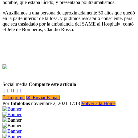
hombre, que estaba lúcido, y presentaba politraumatismos.
«Auxiliamos a una persona de aproximadamente 50 años que quedó
en la parte inferior de la fosa, y pudimos rescatarlo consciente, para
que sea trasladado por la ambulancia del SAME al Hospital», contó
el Jefe de Bomberos, Claudio Rosso.
Social media
Comparte este artículo






Imprimir
✉
Enviar E-mail
Por
Infolobos
noviembre 2, 2021 17:13
Volver a la Home