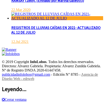
RAMSAY (1869). (Enviado por Marina Galeotti)
22.Mar 2020
REGISTROS DE LLUVIAS CAÍDAS EN 2021- ACTUALIZADO
AL 12 DE JULIO
12.Jul 2021
© 2019 Copyright
InfoLobos
. Todos los derechos reservados.
Directora: Alvarez Gabriela. Propietaria: Alvarez Zunilda Gabriela.
Nº de Registro DNDA 2020-61447458.
publicidadinfolobos@gmail.com
- Edición N° 8785 -
Agencia de
Diseńo Web - edrweb
Leyendo...
❎
Cerrar ventana