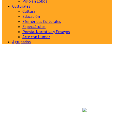
Polo en Lobos
Culturales
Cultura
Educación
Efemérides Culturales
Espectáculos
Poesía, Narrativa y Ensayos
Arte con Humor
Agrupados