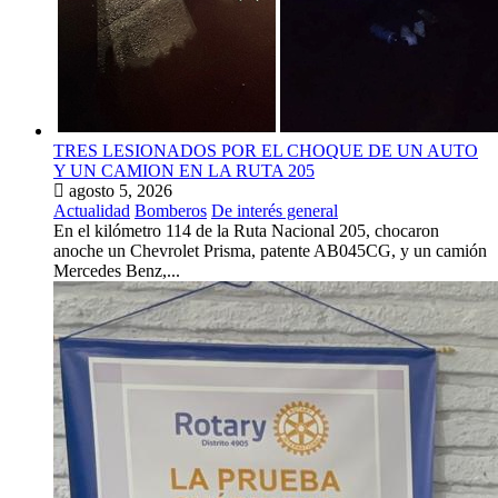
TRES LESIONADOS POR EL CHOQUE DE UN AUTO
Y UN CAMION EN LA RUTA 205
agosto 5, 2026
Actualidad
Bomberos
De interés general
En el kilómetro 114 de la Ruta Nacional 205, chocaron
anoche un Chevrolet Prisma, patente AB045CG, y un camión
Mercedes Benz,...