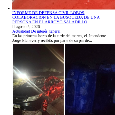
INFORME DE DEFENSA CIVIL LOBOS,
COLABORACION EN LA BUSQUEDA DE UNA
PERSONA EN EL ARROYO SALADILLO
agosto 5, 2026
Actualidad
De interés general
En las primeras horas de la tarde del martes, el Intendente
Jorge Etcheverry recibió, por parte de su par de...