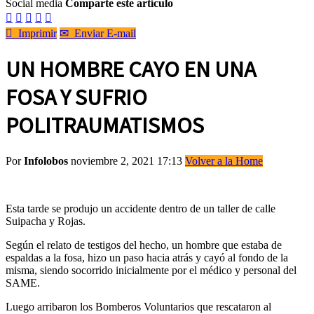
Social media
Comparte este artículo






Imprimir
✉
Enviar E-mail
UN HOMBRE CAYO EN UNA
FOSA Y SUFRIO
POLITRAUMATISMOS
Por
Infolobos
noviembre 2, 2021 17:13
Volver a la Home
Esta tarde se produjo un accidente dentro de un taller de calle
Suipacha y Rojas.
Según el relato de testigos del hecho, un hombre que estaba de
espaldas a la fosa, hizo un paso hacia atrás y cayó al fondo de la
misma, siendo socorrido inicialmente por el médico y personal del
SAME.
Luego arribaron los Bomberos Voluntarios que rescataron al