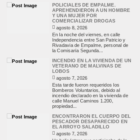
POLICIALES DE EMPALME.
APREHENDIERON A UN HOMBRE
Y UNA MUJER POR
COMERCIALIZAR DROGAS
agosto 8, 2026
En la noche del viernes, en calle
Independencia entre San Patricio y
Rivadavia de Empalme, personal de
la Comisaría Segunda...
INCENDIO EN LA VIVIENDA DE UN
VETERANO DE MALVINAS DE
LOBOS
agosto 7, 2026
Esta tarde fueron requeridos los
Bomberos Voluntarios, debido al
incendio declarado en la vivienda de
calle Manuel Caminos 1.200,
propiedad...
ENCONTRARON EL CUERPO DEL
PESCADOR DESAPARECIDO EN
EL ARROYO SALADILLO
agosto 7, 2026