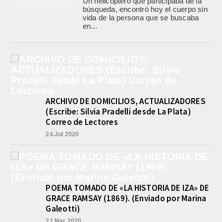
Un helicóptero que participaba de la
búsqueda, encontró hoy el cuerpo sin
vida de la persona que se buscaba
en...
ARCHIVO DE DOMICILIOS, ACTUALIZADORES
(Escribe: Silvia Pradelli desde La Plata)
Correo de Lectores
24.Jul 2020
POEMA TOMADO DE «LA HISTORIA DE IZA» DE
GRACE RAMSAY (1869). (Enviado por Marina
Galeotti)
22.Mar 2020