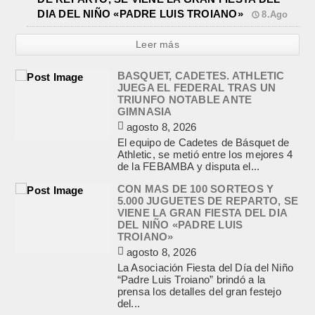
DIA DEL NIÑO «PADRE LUIS TROIANO»
8.Ago
Leer más
BASQUET, CADETES. ATHLETIC
JUEGA EL FEDERAL TRAS UN
TRIUNFO NOTABLE ANTE
GIMNASIA
agosto 8, 2026
El equipo de Cadetes de Básquet de
Athletic, se metió entre los mejores 4
de la FEBAMBA y disputa el...
CON MAS DE 100 SORTEOS Y
5.000 JUGUETES DE REPARTO, SE
VIENE LA GRAN FIESTA DEL DIA
DEL NIÑO «PADRE LUIS
TROIANO»
agosto 8, 2026
La Asociación Fiesta del Día del Niño
“Padre Luis Troiano” brindó a la
prensa los detalles del gran festejo
del...