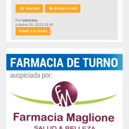
Imprimir
Enviar E-mail

✉
Por
Infolobos
octubre 29, 2023 23:45
Volver a la Home