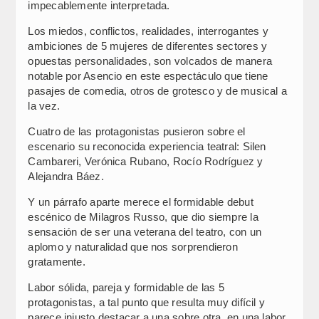
impecablemente interpretada.
Los miedos, conflictos, realidades, interrogantes y
ambiciones de 5 mujeres de diferentes sectores y
opuestas personalidades, son volcados de manera
notable por Asencio en este espectáculo que tiene
pasajes de comedia, otros de grotesco y de musical a
la vez.
Cuatro de las protagonistas pusieron sobre el
escenario su reconocida experiencia teatral: Silen
Cambareri, Verónica Rubano, Rocío Rodríguez y
Alejandra Báez.
Y un párrafo aparte merece el formidable debut
escénico de Milagros Russo, que dio siempre la
sensación de ser una veterana del teatro, con un
aplomo y naturalidad que nos sorprendieron
gratamente.
Labor sólida, pareja y formidable de las 5
protagonistas, a tal punto que resulta muy difícil y
parece injusto destacar a una sobre otra, en una labor