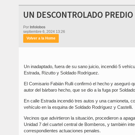
UN DESCONTROLADO PREDIO 
Por
Infolobos
septiembre 6, 2024 13:26
Volver a la Home
Un inadaptado, fuera de su sano juicio, incendió 5 vehí
Estrada, Rizutto y Soldado Rodríguez.
El Comisario Fabián Rulli confirmó el hecho y aseguró qu
autor del bárbaro hecho, que se dio a la fuga por Soldad
En calle Estrada incendió tres autos y una camioneta,
vehículo en la esquina de Soldado Rodríguez y Castelli.
Vecinos que advirtieron la situación, procedieron a apaga
Unidad 7 del cuartel central de Bomberos, y también inte
correspondientes actuaciones penales.