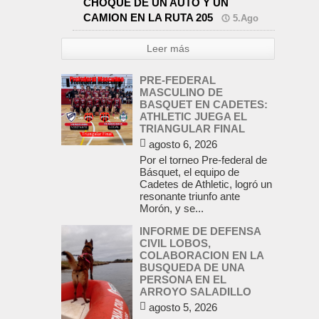
CHOQUE DE UN AUTO Y UN
CAMION EN LA RUTA 205
5.Ago
Leer más
PRE-FEDERAL
MASCULINO DE
BASQUET EN CADETES:
ATHLETIC JUEGA EL
TRIANGULAR FINAL
agosto 6, 2026
Por el torneo Pre-federal de
Básquet, el equipo de
Cadetes de Athletic, logró un
resonante triunfo ante
Morón, y se...
INFORME DE DEFENSA
CIVIL LOBOS,
COLABORACION EN LA
BUSQUEDA DE UNA
PERSONA EN EL
ARROYO SALADILLO
agosto 5, 2026