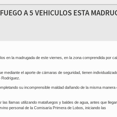
FUEGO A 5 VEHICULOS ESTA MADRU
culos en la madrugada de este viernes, en la zona comprendida por ca
e mediante el aporte de cámaras de seguridad, tienen individualizado
o Rodríguez.
 completando su incomprensible maldad dañando de la misma manera 
r las llamas utilizando matafuegos y baldes de agua, antes que llegar
rvino personal de la Comisaría Primera de Lobos, iniciando las