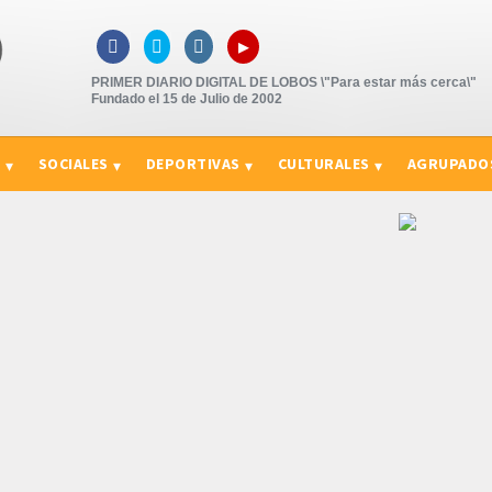
▸



PRIMER DIARIO DIGITAL DE LOBOS \"Para estar más cerca\"
Fundado el 15 de Julio de 2002
S
SOCIALES
DEPORTIVAS
CULTURALES
AGRUPADO