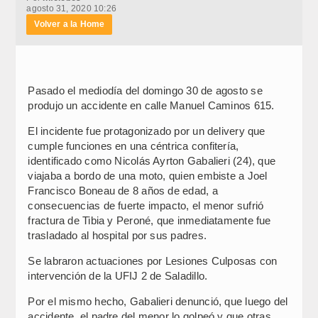
agosto 31, 2020 10:26
Volver a la Home
Pasado el mediodía del domingo 30 de agosto se
produjo un accidente en calle Manuel Caminos 615.
El incidente fue protagonizado por un delivery que
cumple funciones en una céntrica confitería,
identificado como Nicolás Ayrton Gabalieri (24), que
viajaba a bordo de una moto, quien embiste a Joel
Francisco Boneau de 8 años de edad, a
consecuencias de fuerte impacto, el menor sufrió
fractura de Tibia y Peroné, que inmediatamente fue
trasladado al hospital por sus padres.
Se labraron actuaciones por Lesiones Culposas con
intervención de la UFIJ 2 de Saladillo.
Por el mismo hecho, Gabalieri denunció, que luego del
accidente, el padre del menor lo golpeó y que otras