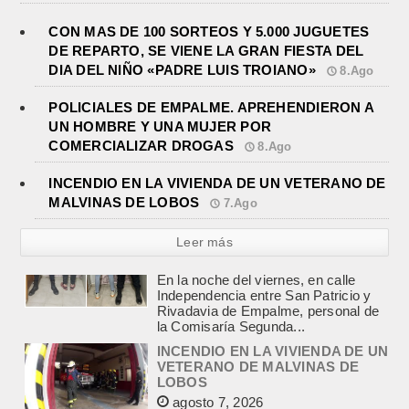
CON MAS DE 100 SORTEOS Y 5.000 JUGUETES
DE REPARTO, SE VIENE LA GRAN FIESTA DEL
DIA DEL NIÑO «PADRE LUIS TROIANO»
8.Ago
POLICIALES DE EMPALME. APREHENDIERON A
UN HOMBRE Y UNA MUJER POR
COMERCIALIZAR DROGAS
8.Ago
INCENDIO EN LA VIVIENDA DE UN VETERANO DE
MALVINAS DE LOBOS
7.Ago
Leer más
INCENDIO EN LA VIVIENDA DE UN
VETERANO DE MALVINAS DE
LOBOS
agosto 7, 2026
Esta tarde fueron requeridos los
Bomberos Voluntarios, debido al
incendio declarado en la vivienda de
calle Manuel Caminos 1.200,