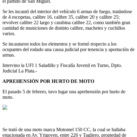
el partido de San Miguel.
Se les incautó del interior del vehículo 6 armas de fuego, tratándose
de 4 escopetas, calibre 16, calibre 35, calibre 20 y calibre 25;
revolver calibre 22 largo y carabina calibre 22, como también gran
cantidad de municiones de distinto calibre, machetes y cuchillos
varios.
Se incautaron todos los elementos y se formó respecto a los
ocupantes del rodado una causa judicial por tenencia y aportación de
armas.
Intervino la UFI 1 Saladillo y Fiscalía Juvenil en Turno, Dpto.
Judicial La Plata.-
APREHENSIÓN POR HURTO DE MOTO
El pasado 5 de febrero, tuvo lugar una aprehensión por hurto de
moto.
Se trató de una moto marca Motomel 150 CC, la cual se hallaba
estacionada en Av. Yrigoyen, entre 226 y Tagliero, propiedad de