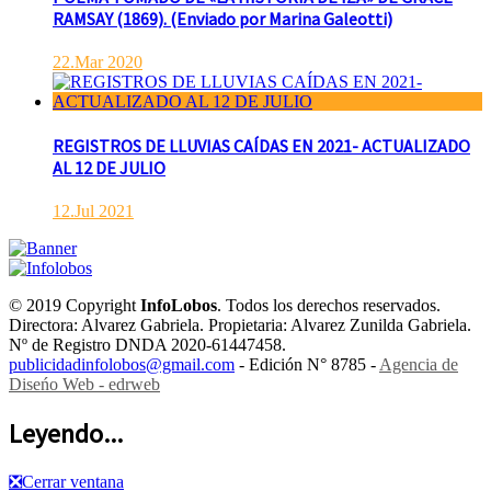
RAMSAY (1869). (Enviado por Marina Galeotti)
22.Mar 2020
REGISTROS DE LLUVIAS CAÍDAS EN 2021- ACTUALIZADO
AL 12 DE JULIO
12.Jul 2021
© 2019 Copyright
InfoLobos
. Todos los derechos reservados.
Directora: Alvarez Gabriela. Propietaria: Alvarez Zunilda Gabriela.
Nº de Registro DNDA 2020-61447458.
publicidadinfolobos@gmail.com
- Edición N° 8785 -
Agencia de
Diseńo Web - edrweb
Leyendo...
❎
Cerrar ventana