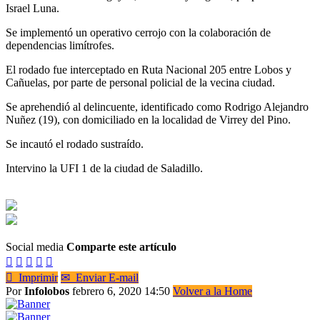
Israel Luna.
Se implementó un operativo cerrojo con la colaboración de
dependencias limítrofes.
El rodado fue interceptado en Ruta Nacional 205 entre Lobos y
Cañuelas, por parte de personal policial de la vecina ciudad.
Se aprehendió al delincuente, identificado como Rodrigo Alejandro
Nuñez (19), con domiciliado en la localidad de Virrey del Pino.
Se incautó el rodado sustraído.
Intervino la UFI 1 de la ciudad de Saladillo.
Social media
Comparte este artículo






Imprimir
✉
Enviar E-mail
Por
Infolobos
febrero 6, 2020 14:50
Volver a la Home