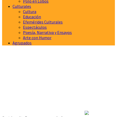
Polo en Lobos
Culturales
Cultura
Educación
Efemérides Culturales
Espectáculos
Poesía, Narrativa y Ensayos
Arte con Humor
Agrupados