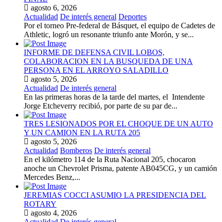
agosto 6, 2026
Actualidad
De interés general
Deportes
Por el torneo Pre-federal de Básquet, el equipo de Cadetes de
Athletic, logró un resonante triunfo ante Morón, y se...
INFORME DE DEFENSA CIVIL LOBOS,
COLABORACION EN LA BUSQUEDA DE UNA
PERSONA EN EL ARROYO SALADILLO
agosto 5, 2026
Actualidad
De interés general
En las primeras horas de la tarde del martes, el Intendente
Jorge Etcheverry recibió, por parte de su par de...
TRES LESIONADOS POR EL CHOQUE DE UN AUTO
Y UN CAMION EN LA RUTA 205
agosto 5, 2026
Actualidad
Bomberos
De interés general
En el kilómetro 114 de la Ruta Nacional 205, chocaron
anoche un Chevrolet Prisma, patente AB045CG, y un camión
Mercedes Benz,...
JEREMIAS COCCI ASUMIO LA PRESIDENCIA DEL
ROTARY
agosto 4, 2026
Actualidad
De interés general