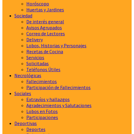
Horóscopo
Huertas y Jardines
Sociedad
De interés general
Avisos Agrupados
Correo de Lectores
Delivery
Lobos, Historias y Personajes
Recetas de Cocina
Servicios
Solicitadas
Teléfonos Útiles
Necrológicas
Fallecimientos
Participación de Fallecimientos
Sociales
Extravíos y hallazgos
Agradecimientos y Salutaciones
Lobos en Fotos
Participaciones
Deportivas
Deportes