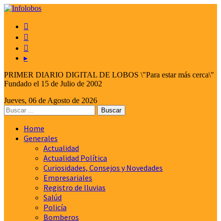



▸
PRIMER DIARIO DIGITAL DE LOBOS \"Para estar más cerca\"
Fundado el 15 de Julio de 2002
Jueves, 06 de Agosto de 2026
Home
Generales
Actualidad
Actualidad Política
Curiosidades, Consejos y Novedades
Empresariales
Registro de lluvias
Salúd
Policía
Bomberos