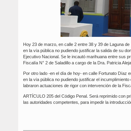
Hoy 23 de marzo, en calle 2 entre 38 y 39 de Laguna de
en la vía pública no pudiendo justificar la salida de su 
Ejecutivo Nacional. Se le incautó marihuana entre sus pr
Fiscalía N° 2 de Saladillo a cargo de la Dra. Patricia Alej
Por otro lado -en el día de hoy- en calle Fortunato Díaz
en la vía pública no pudiendo justificar el incumplimient
labraron actuaciones de rigor con intervención de la Fisca
ARTÍCULO 205 del Código Penal. Será reprimido con pris
las autoridades competentes, para impedir la introducci