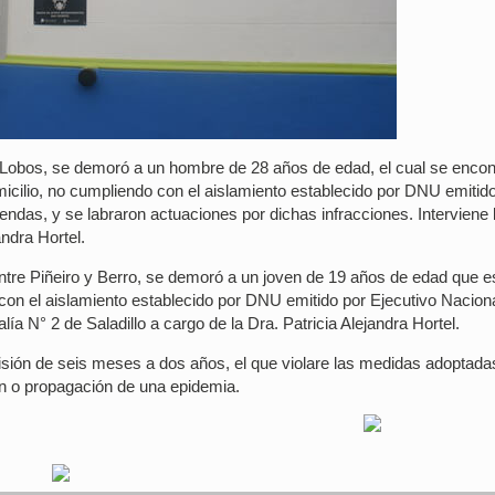
 Lobos, se demoró a un hombre de 28 años de edad, el cual se encon
domicilio, no cumpliendo con el aislamiento establecido por DNU emitid
endas, y se labraron actuaciones por dichas infracciones. Interviene 
andra Hortel.
 entre Piñeiro y Berro, se demoró a un joven de 19 años de edad que 
o con el aislamiento establecido por DNU emitido por Ejecutivo Nacion
lía N° 2 de Saladillo a cargo de la Dra. Patricia Alejandra Hortel.
ión de seis meses a dos años, el que violare las medidas adoptada
ón o propagación de una epidemia.