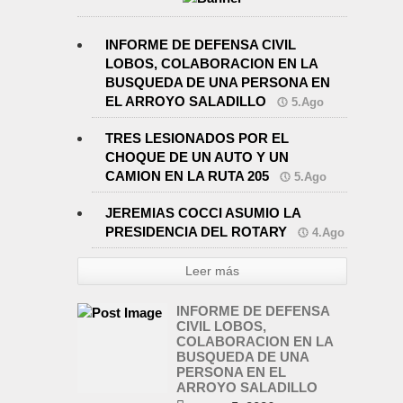
INFORME DE DEFENSA CIVIL
LOBOS, COLABORACION EN LA
BUSQUEDA DE UNA PERSONA EN
EL ARROYO SALADILLO
5.Ago
TRES LESIONADOS POR EL
CHOQUE DE UN AUTO Y UN
CAMION EN LA RUTA 205
5.Ago
JEREMIAS COCCI ASUMIO LA
PRESIDENCIA DEL ROTARY
4.Ago
Leer más
INFORME DE DEFENSA
CIVIL LOBOS,
COLABORACION EN LA
BUSQUEDA DE UNA
PERSONA EN EL
ARROYO SALADILLO