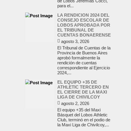
de Lobos Jeremías Cocci,
para el...
LA RENDICION 2024 DEL
CONSEJO ESCOLAR DE
LOBOS APROBADA POR
EL TRIBUNAL DE
CUENTAS BONAERENSE
agosto 3, 2026
El Tribunal de Cuentas de la
Provincia de Buenos Aires
aprobó formalmente la
rendición de cuentas
correspondiente al Ejercicio
2024,...
EL EQUIPO +35 DE
ATHLETIC TERCERO EN
EL CIERRE DE LA MAXI
LIGA DE CHIVILCOY
agosto 2, 2026
El equipo +35 del Maxi
Básquet del Lobos Athletic
Club, terminó en el podio de
la Maxi Liga de Chivilcoy,...