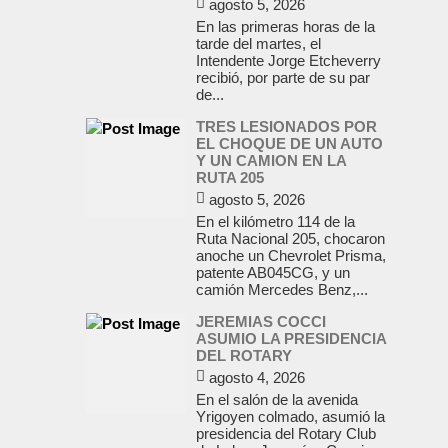
agosto 5, 2026
En las primeras horas de la
tarde del martes, el
Intendente Jorge Etcheverry
recibió, por parte de su par
de...
TRES LESIONADOS POR
EL CHOQUE DE UN AUTO
Y UN CAMION EN LA
RUTA 205
agosto 5, 2026
En el kilómetro 114 de la
Ruta Nacional 205, chocaron
anoche un Chevrolet Prisma,
patente AB045CG, y un
camión Mercedes Benz,...
JEREMIAS COCCI
ASUMIO LA PRESIDENCIA
DEL ROTARY
agosto 4, 2026
En el salón de la avenida
Yrigoyen colmado, asumió la
presidencia del Rotary Club