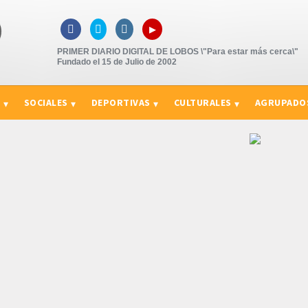
▸



PRIMER DIARIO DIGITAL DE LOBOS \"Para estar más cerca\"
Fundado el 15 de Julio de 2002
S
SOCIALES
DEPORTIVAS
CULTURALES
AGRUPADO