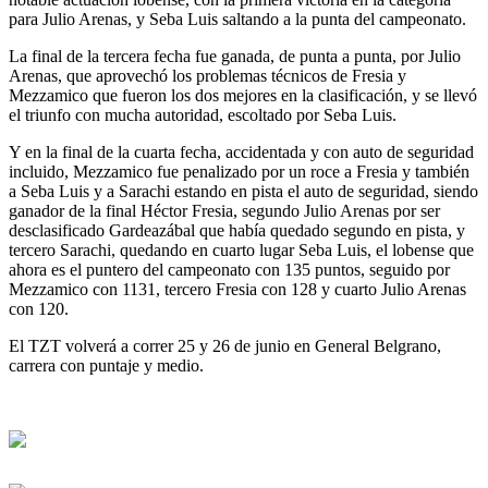
para Julio Arenas, y Seba Luis saltando a la punta del campeonato.
La final de la tercera fecha fue ganada, de punta a punta, por Julio
Arenas, que aprovechó los problemas técnicos de Fresia y
Mezzamico que fueron los dos mejores en la clasificación, y se llevó
el triunfo con mucha autoridad, escoltado por Seba Luis.
Y en la final de la cuarta fecha, accidentada y con auto de seguridad
incluido, Mezzamico fue penalizado por un roce a Fresia y también
a Seba Luis y a Sarachi estando en pista el auto de seguridad, siendo
ganador de la final Héctor Fresia, segundo Julio Arenas por ser
desclasificado Gardeazábal que había quedado segundo en pista, y
tercero Sarachi, quedando en cuarto lugar Seba Luis, el lobense que
ahora es el puntero del campeonato con 135 puntos, seguido por
Mezzamico con 1131, tercero Fresia con 128 y cuarto Julio Arenas
con 120.
El TZT volverá a correr 25 y 26 de junio en General Belgrano,
carrera con puntaje y medio.