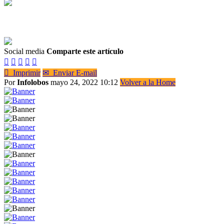
Social media
Comparte este artículo






Imprimir
✉
Enviar E-mail
Por
Infolobos
mayo 24, 2022 10:12
Volver a la Home