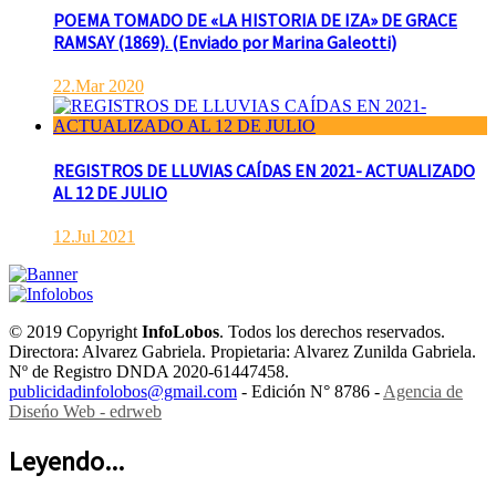
POEMA TOMADO DE «LA HISTORIA DE IZA» DE GRACE
RAMSAY (1869). (Enviado por Marina Galeotti)
22.Mar 2020
REGISTROS DE LLUVIAS CAÍDAS EN 2021- ACTUALIZADO
AL 12 DE JULIO
12.Jul 2021
© 2019 Copyright
InfoLobos
. Todos los derechos reservados.
Directora: Alvarez Gabriela. Propietaria: Alvarez Zunilda Gabriela.
Nº de Registro DNDA 2020-61447458.
publicidadinfolobos@gmail.com
- Edición N° 8786 -
Agencia de
Diseńo Web - edrweb
Leyendo...