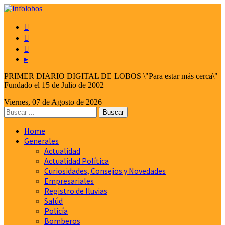



▸
PRIMER DIARIO DIGITAL DE LOBOS \"Para estar más cerca\"
Fundado el 15 de Julio de 2002
Viernes, 07 de Agosto de 2026
Home
Generales
Actualidad
Actualidad Política
Curiosidades, Consejos y Novedades
Empresariales
Registro de lluvias
Salúd
Policía
Bomberos