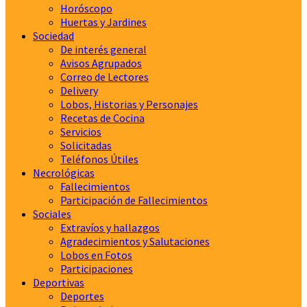
Horóscopo
Huertas y Jardines
Sociedad
De interés general
Avisos Agrupados
Correo de Lectores
Delivery
Lobos, Historias y Personajes
Recetas de Cocina
Servicios
Solicitadas
Teléfonos Útiles
Necrológicas
Fallecimientos
Participación de Fallecimientos
Sociales
Extravíos y hallazgos
Agradecimientos y Salutaciones
Lobos en Fotos
Participaciones
Deportivas
Deportes