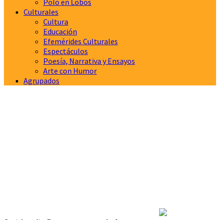
Polo en Lobos
Culturales
Cultura
Educación
Efemérides Culturales
Espectáculos
Poesía, Narrativa y Ensayos
Arte con Humor
Agrupados