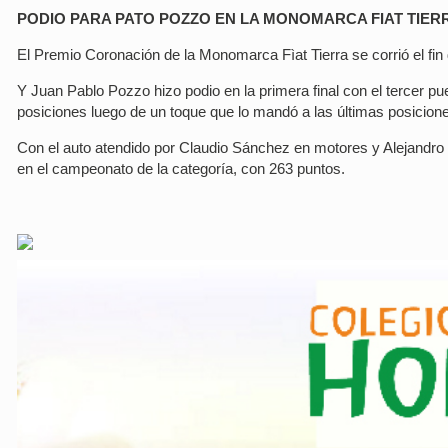
PODIO PARA PATO POZZO EN LA MONOMARCA FIAT TIER
El Premio Coronación de la Monomarca Fìat Tierra se corrió el f
Y Juan Pablo Pozzo hizo podio en la primera final con el tercer p
posiciones luego de un toque que lo mandó a las últimas posicion
Con el auto atendido por Claudio Sánchez en motores y Alejandro I
en el campeonato de la categoría, con 263 puntos.