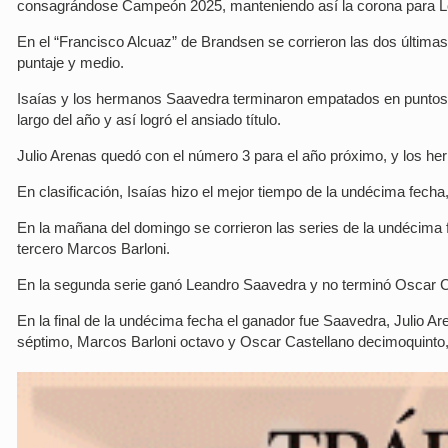
consagrándose Campeón 2025, manteniendo así la corona para Lo
En el “Francisco Alcuaz” de Brandsen se corrieron las dos últim
puntaje y medio.
Isaías y los hermanos Saavedra terminaron empatados en puntos, 
largo del año y así logró el ansiado título.
Julio Arenas quedó con el número 3 para el año próximo, y los he
En clasificación, Isaías hizo el mejor tiempo de la undécima fech
En la mañana del domingo se corrieron las series de la undécima f
tercero Marcos Barloni.
En la segunda serie ganó Leandro Saavedra y no terminó Oscar Ca
En la final de la undécima fecha el ganador fue Saavedra, Julio A
séptimo, Marcos Barloni octavo y Oscar Castellano decimoquinto, 