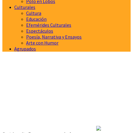
Polo en Lobos
Culturales
Cultura
Educación
Efemérides Culturales
Espectáculos
Poesía, Narrativa y Ensayos
Arte con Humor
Agrupados