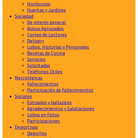
Horóscopo
Huertas y Jardines
Sociedad
De interés general
Avisos Agrupados
Correo de Lectores
Delivery
Lobos, Historias y Personajes
Recetas de Cocina
Servicios
Solicitadas
Teléfonos Útiles
Necrológicas
Fallecimientos
Participación de Fallecimientos
Sociales
Extravíos y hallazgos
Agradecimientos y Salutaciones
Lobos en Fotos
Participaciones
Deportivas
Deportes