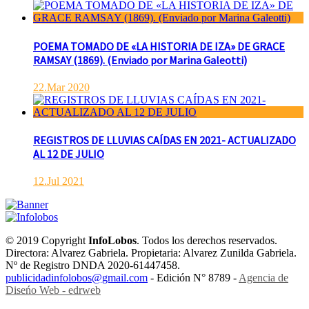
POEMA TOMADO DE «LA HISTORIA DE IZA» DE GRACE
RAMSAY (1869). (Enviado por Marina Galeotti)
22.Mar 2020
REGISTROS DE LLUVIAS CAÍDAS EN 2021- ACTUALIZADO
AL 12 DE JULIO
12.Jul 2021
© 2019 Copyright
InfoLobos
. Todos los derechos reservados.
Directora: Alvarez Gabriela. Propietaria: Alvarez Zunilda Gabriela.
Nº de Registro DNDA 2020-61447458.
publicidadinfolobos@gmail.com
- Edición N° 8789 -
Agencia de
Diseńo Web - edrweb