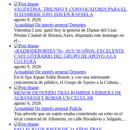
VALENTINA. TRIUNFO Y CONVOCATORIA PARA EL
SUDAMERICANO 2026 EN RAFAELA
agosto 9, 2026
Actualidad
De interés general
Deportes
Valentina Luna ganó hoy la general de Damas del Gran
Premio Ciudad de Buenos Aires, disputado este domingo en
el...
«RADIODEPORTES´76», SUS 50 AÑOS. EXCELENTE
CAFE LITERARIO DEL GRUPO DE APOYO A LA
CULTURA
agosto 9, 2026
Actualidad
De interés general
Deportes
En el Spa Aquae Sullis Resort, y con una interesante
concurrencia de público, el Grupo de Apoyo a la Cultura...
MENOR DETENIDO TRAS ROMPER VIDRIERA DE
ALBANESSI Y ROBAR UN CELULAR
agosto 9, 2026
Actualidad
De interés general
Policía
Tras advertir que un sujeto estaba cometiendo un robo en el
local comercial de Albanessi, en calle Rivadavia y Salgado,...
FALLECIO UN JOVEN DE 24 AÑOS TRAS