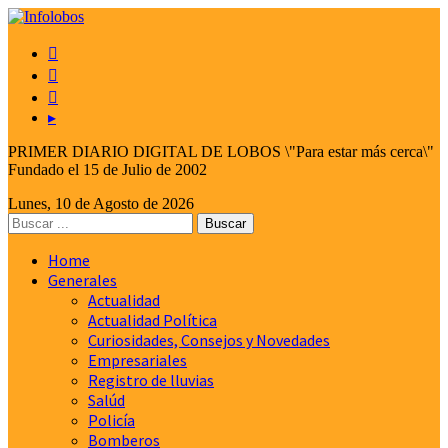



▸
PRIMER DIARIO DIGITAL DE LOBOS \"Para estar más cerca\"
Fundado el 15 de Julio de 2002
Lunes, 10 de Agosto de 2026
Home
Generales
Actualidad
Actualidad Política
Curiosidades, Consejos y Novedades
Empresariales
Registro de lluvias
Salúd
Policía
Bomberos