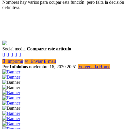
Nombres hay varios para ocupar esta función, pero falta la decisión
definitiva.
Social media
Comparte este artículo






Imprimir
✉
Enviar E-mail
Por
Infolobos
noviembre 16, 2020 20:51
Volver a la Home