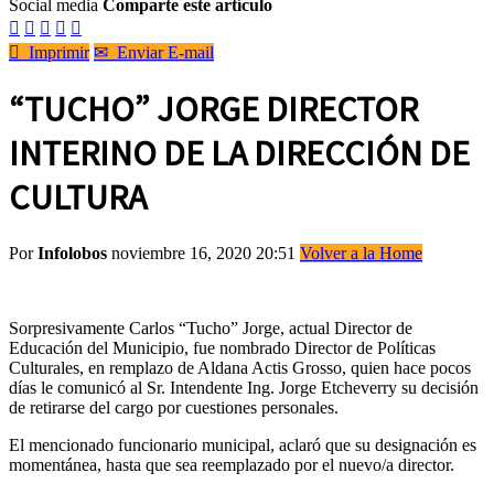
Social media
Comparte este artículo






Imprimir
✉
Enviar E-mail
“TUCHO” JORGE DIRECTOR
INTERINO DE LA DIRECCIÓN DE
CULTURA
Por
Infolobos
noviembre 16, 2020 20:51
Volver a la Home
Sorpresivamente Carlos “Tucho” Jorge, actual Director de
Educación del Municipio, fue nombrado Director de Políticas
Culturales, en remplazo de Aldana Actis Grosso, quien hace pocos
días le comunicó al Sr. Intendente Ing. Jorge Etcheverry su decisión
de retirarse del cargo por cuestiones personales.
El mencionado funcionario municipal, aclaró que su designación es
momentánea, hasta que sea reemplazado por el nuevo/a director.