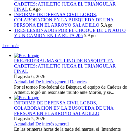
CADETES: ATHLETIC JUEGA EL TRIANGULAR
FINAL
6.Ago
INFORME DE DEFENSA CIVIL LOBOS,
COLABORACION EN LA BUSQUEDA DE UNA
PERSONA EN EL ARROYO SALADILLO
5.Ago
TRES LESIONADOS POR EL CHOQUE DE UN AUTO
Y UN CAMION EN LA RUTA 205
5.Ago
Leer más
PRE-FEDERAL MASCULINO DE BASQUET EN
CADETES: ATHLETIC JUEGA EL TRIANGULAR
FINAL
agosto 6, 2026
Actualidad
De interés general
Deportes
Por el torneo Pre-federal de Básquet, el equipo de Cadetes de
Athletic, logró un resonante triunfo ante Morón, y se...
INFORME DE DEFENSA CIVIL LOBOS,
COLABORACION EN LA BUSQUEDA DE UNA
PERSONA EN EL ARROYO SALADILLO
agosto 5, 2026
Actualidad
De interés general
En las primeras horas de la tarde del martes, el Intendente