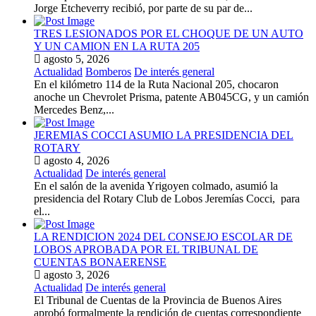
Jorge Etcheverry recibió, por parte de su par de...
TRES LESIONADOS POR EL CHOQUE DE UN AUTO
Y UN CAMION EN LA RUTA 205
agosto 5, 2026
Actualidad
Bomberos
De interés general
En el kilómetro 114 de la Ruta Nacional 205, chocaron
anoche un Chevrolet Prisma, patente AB045CG, y un camión
Mercedes Benz,...
JEREMIAS COCCI ASUMIO LA PRESIDENCIA DEL
ROTARY
agosto 4, 2026
Actualidad
De interés general
En el salón de la avenida Yrigoyen colmado, asumió la
presidencia del Rotary Club de Lobos Jeremías Cocci, para
el...
LA RENDICION 2024 DEL CONSEJO ESCOLAR DE
LOBOS APROBADA POR EL TRIBUNAL DE
CUENTAS BONAERENSE
agosto 3, 2026
Actualidad
De interés general
El Tribunal de Cuentas de la Provincia de Buenos Aires
aprobó formalmente la rendición de cuentas correspondiente