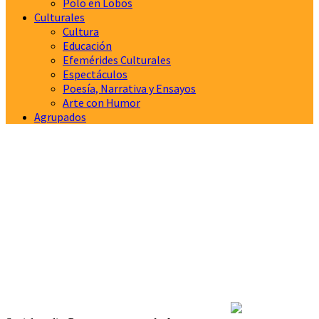
Polo en Lobos
Culturales
Cultura
Educación
Efemérides Culturales
Espectáculos
Poesía, Narrativa y Ensayos
Arte con Humor
Agrupados