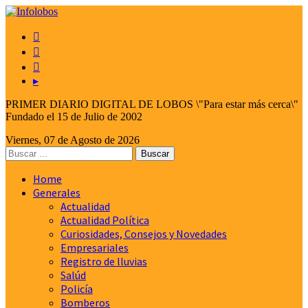



▸
PRIMER DIARIO DIGITAL DE LOBOS \"Para estar más cerca\"
Fundado el 15 de Julio de 2002
Viernes, 07 de Agosto de 2026
Home
Generales
Actualidad
Actualidad Política
Curiosidades, Consejos y Novedades
Empresariales
Registro de lluvias
Salúd
Policía
Bomberos