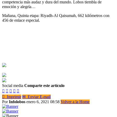
competencia más audaz y dura del mundo. Lobos tiembla de
emoción y alegría…
Mañana, Quinta etapa: Riyadh-Al Qaisumah, 662 kilómetros con
456 de enlace especial.
Social media
Comparte este artículo






Imprimir
✉
Enviar E-mail
Por
Infolobos
enero 6, 2021 08:58
Volver a la Home