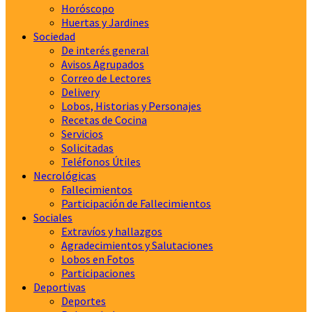
Horóscopo
Huertas y Jardines
Sociedad
De interés general
Avisos Agrupados
Correo de Lectores
Delivery
Lobos, Historias y Personajes
Recetas de Cocina
Servicios
Solicitadas
Teléfonos Útiles
Necrológicas
Fallecimientos
Participación de Fallecimientos
Sociales
Extravíos y hallazgos
Agradecimientos y Salutaciones
Lobos en Fotos
Participaciones
Deportivas
Deportes