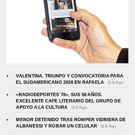
VALENTINA. TRIUNFO Y CONVOCATORIA PARA
EL SUDAMERICANO 2026 EN RAFAELA
9.Ago
«RADIODEPORTES´76», SUS 50 AÑOS.
EXCELENTE CAFE LITERARIO DEL GRUPO DE
APOYO A LA CULTURA
9.Ago
MENOR DETENIDO TRAS ROMPER VIDRIERA DE
ALBANESSI Y ROBAR UN CELULAR
9.Ago