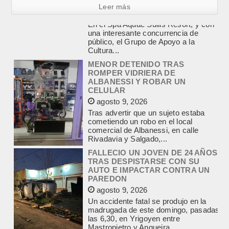
Leer más
MENOR DETENIDO TRAS
ROMPER VIDRIERA DE
ALBANESSI Y ROBAR UN
CELULAR
agosto 9, 2026
Tras advertir que un sujeto estaba
cometiendo un robo en el local
comercial de Albanessi, en calle
Rivadavia y Salgado,...
FALLECIO UN JOVEN DE 24 AÑOS
TRAS DESPISTARSE CON SU
AUTO E IMPACTAR CONTRA UN
PAREDON
agosto 9, 2026
Un accidente fatal se produjo en la
madrugada de este domingo, pasadas
las 6,30, en Yrigoyen entre
Mastropietro y Angueira....
POLICIALES, EMPALME.
ALLANAMIENTOS POR LA CAUSA
SOBRE TENENCIA DE