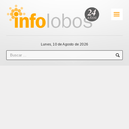
☰
Lunes, 10 de Agosto de 2026