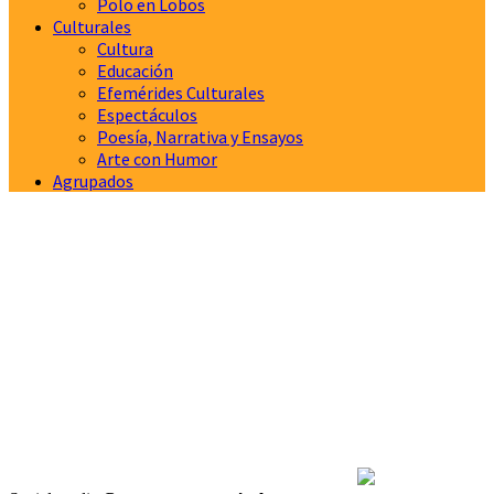
Polo en Lobos
Culturales
Cultura
Educación
Efemérides Culturales
Espectáculos
Poesía, Narrativa y Ensayos
Arte con Humor
Agrupados