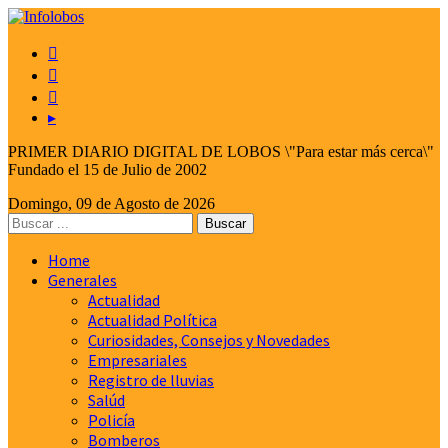



▸
PRIMER DIARIO DIGITAL DE LOBOS \"Para estar más cerca\"
Fundado el 15 de Julio de 2002
Domingo, 09 de Agosto de 2026
Home
Generales
Actualidad
Actualidad Política
Curiosidades, Consejos y Novedades
Empresariales
Registro de lluvias
Salúd
Policía
Bomberos