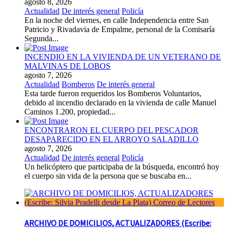
agosto 8, 2026
Actualidad
De interés general
Policía
En la noche del viernes, en calle Independencia entre San
Patricio y Rivadavia de Empalme, personal de la Comisaría
Segunda...
INCENDIO EN LA VIVIENDA DE UN VETERANO DE
MALVINAS DE LOBOS
agosto 7, 2026
Actualidad
Bomberos
De interés general
Esta tarde fueron requeridos los Bomberos Voluntarios,
debido al incendio declarado en la vivienda de calle Manuel
Caminos 1.200, propiedad...
ENCONTRARON EL CUERPO DEL PESCADOR
DESAPARECIDO EN EL ARROYO SALADILLO
agosto 7, 2026
Actualidad
De interés general
Policía
Un helicóptero que participaba de la búsqueda, encontró hoy
el cuerpo sin vida de la persona que se buscaba en...
ARCHIVO DE DOMICILIOS, ACTUALIZADORES (Escribe: