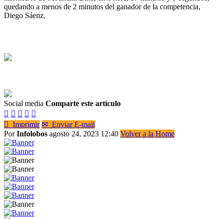
quedando a menos de 2 minutos del ganador de la competencia,
Diego Sáenz.
Social media
Comparte este artículo






Imprimir
✉
Enviar E-mail
Por
Infolobos
agosto 24, 2023 12:40
Volver a la Home