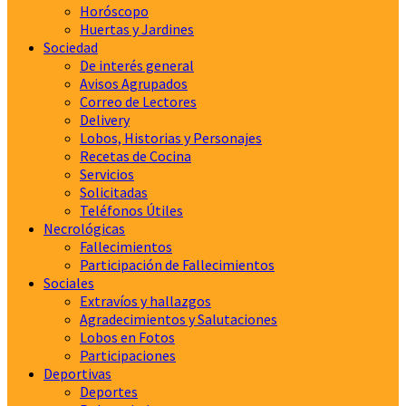
Horóscopo
Huertas y Jardines
Sociedad
De interés general
Avisos Agrupados
Correo de Lectores
Delivery
Lobos, Historias y Personajes
Recetas de Cocina
Servicios
Solicitadas
Teléfonos Útiles
Necrológicas
Fallecimientos
Participación de Fallecimientos
Sociales
Extravíos y hallazgos
Agradecimientos y Salutaciones
Lobos en Fotos
Participaciones
Deportivas
Deportes