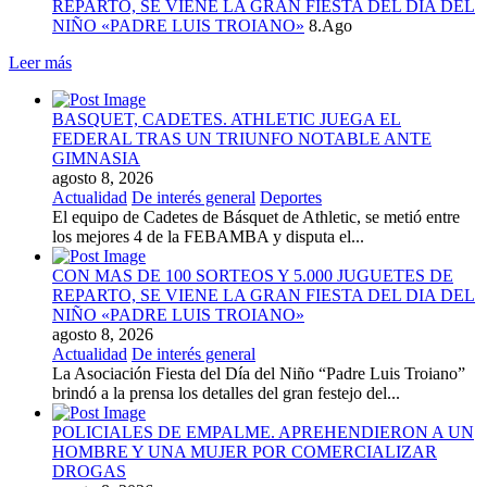
REPARTO, SE VIENE LA GRAN FIESTA DEL DIA DEL
NIÑO «PADRE LUIS TROIANO»
8.Ago
Leer más
BASQUET, CADETES. ATHLETIC JUEGA EL
FEDERAL TRAS UN TRIUNFO NOTABLE ANTE
GIMNASIA
agosto 8, 2026
Actualidad
De interés general
Deportes
El equipo de Cadetes de Básquet de Athletic, se metió entre
los mejores 4 de la FEBAMBA y disputa el...
CON MAS DE 100 SORTEOS Y 5.000 JUGUETES DE
REPARTO, SE VIENE LA GRAN FIESTA DEL DIA DEL
NIÑO «PADRE LUIS TROIANO»
agosto 8, 2026
Actualidad
De interés general
La Asociación Fiesta del Día del Niño “Padre Luis Troiano”
brindó a la prensa los detalles del gran festejo del...
POLICIALES DE EMPALME. APREHENDIERON A UN
HOMBRE Y UNA MUJER POR COMERCIALIZAR
DROGAS