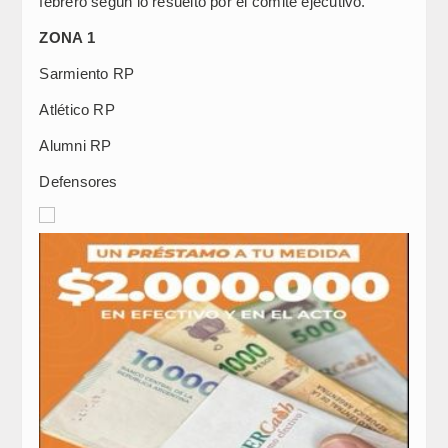
febrero según lo resuelto por el comité ejecutivo.
ZONA 1
Sarmiento RP
Atlético RP
Alumni RP
Defensores