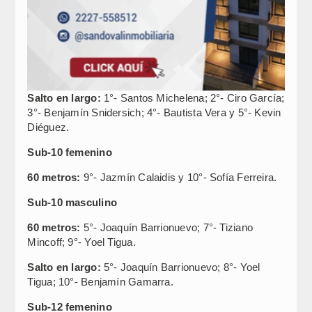
Salto en largo:
1°- Santos Michelena; 2°- Ciro García;
3°- Benjamín Snidersich; 4°- Bautista Vera y 5°- Kevin
Diéguez.
Sub-10 femenino
60 metros:
9°- Jazmín Calaidis y 10°- Sofía Ferreira.
Sub-10 masculino
60 metros:
5°- Joaquín Barrionuevo; 7°- Tiziano
Mincoff; 9°- Yoel Tigua.
Salto en largo:
5°- Joaquín Barrionuevo; 8°- Yoel
Tigua; 10°- Benjamín Gamarra.
Sub-12 femenino