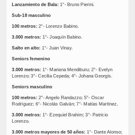
Lanzamiento de Bala:
1°- Bruno Pierini.
Sub-18 masculino
100 metros:
2°- Lorenzo Babino.
3.000 metros:
1°- Joaquín Babino.
Salto en alto:
1°- Juan Vinay.
Seniors femenino
3.000 metros:
1°- Mariana Mendiburu; 2°- Evelyn
Lorenzo; 3°- Cecilia Cepeda; 4°- Johana Georgis.
Seniors masculino
100 metros:
2°- Angelo Randazzo; 5°- Oscar
Rodríguez; 6°- Nicolás Galván; 7°- Matías Martínez.
3.000 metros:
1°- Ezequiel Brahim; 3°- Patricio
Lorenzo.
3.000 metros mayores de 50 años:
1°- Dante Alonso;