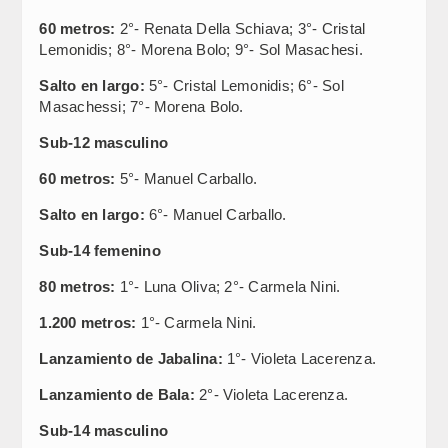
60 metros:
2°- Renata Della Schiava; 3°- Cristal
Lemonidis; 8°- Morena Bolo; 9°- Sol Masachesi.
Salto en largo:
5°- Cristal Lemonidis; 6°- Sol
Masachessi; 7°- Morena Bolo.
Sub-12 masculino
60 metros:
5°- Manuel Carballo.
Salto en largo:
6°- Manuel Carballo.
Sub-14 femenino
80 metros:
1°- Luna Oliva; 2°- Carmela Nini.
1.200 metros:
1°- Carmela Nini.
Lanzamiento de Jabalina:
1°- Violeta Lacerenza.
Lanzamiento de Bala:
2°- Violeta Lacerenza.
Sub-14 masculino