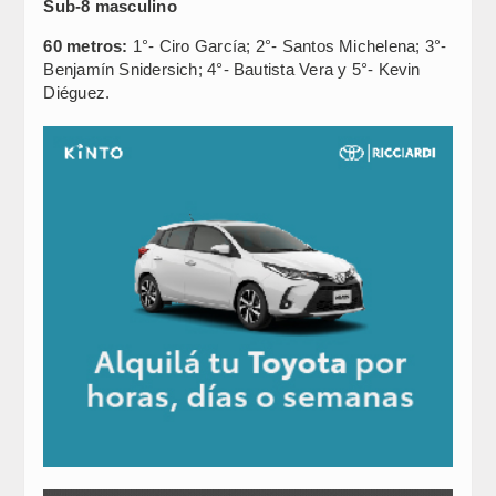
Sub-8 masculino
60 metros:
1°- Ciro García; 2°- Santos Michelena; 3°-
Benjamín Snidersich; 4°- Bautista Vera y 5°- Kevin
Diéguez.