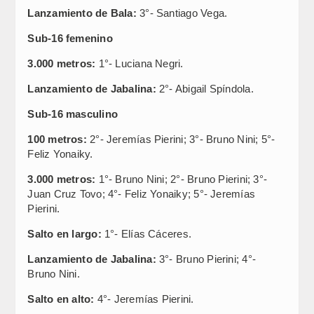
Lanzamiento de Bala:
3°- Santiago Vega.
Sub-16 femenino
3.000 metros:
1°- Luciana Negri.
Lanzamiento de Jabalina:
2°- Abigail Spíndola.
Sub-16 masculino
100 metros:
2°- Jeremías Pierini; 3°- Bruno Nini; 5°-
Feliz Yonaiky.
3.000 metros:
1°- Bruno Nini; 2°- Bruno Pierini; 3°-
Juan Cruz Tovo; 4°- Feliz Yonaiky; 5°- Jeremías
Pierini.
Salto en largo:
1°- Elías Cáceres.
Lanzamiento de Jabalina:
3°- Bruno Pierini; 4°-
Bruno Nini.
Salto en alto:
4°- Jeremías Pierini.