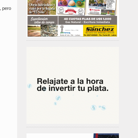
, pero