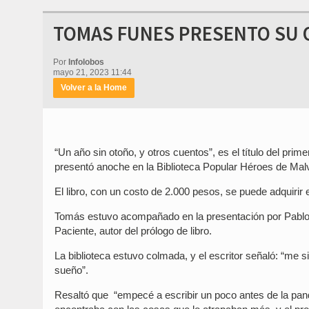
TOMAS FUNES PRESENTO SU O
Por
Infolobos
mayo 21, 2023 11:44
Volver a la Home
“Un año sin otoño, y otros cuentos”, es el título del pri
presentó anoche en la Biblioteca Popular Héroes de Mal
El libro, con un costo de 2.000 pesos, se puede adquirir e
Tomás estuvo acompañado en la presentación por Pablo, 
Paciente, autor del prólogo de libro.
La biblioteca estuvo colmada, y el escritor señaló: “me si
sueño”.
Resaltó que “empecé a escribir un poco antes de la pan