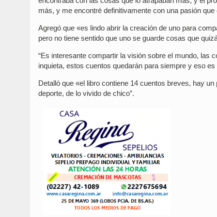
encontraba con las cosas que lo atrapaban más, y el pro
más, y me encontré definitivamente con una pasión que
Agregó que «es lindo abrir la creación de uno para comp
pero no tiene sentido que uno se guarde cosas que quizá
“Es interesante compartir la visión sobre el mundo, las co
inquieta, estos cuentos quedarán para siempre y eso es 
Detalló que «el libro contiene 14 cuentos breves, hay un 
deporte, de lo vivido de chico”.