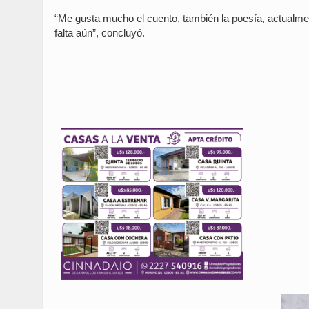
“Me gusta mucho el cuento, también la poesía, actualmen
falta aún”, concluyó.