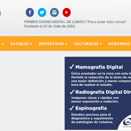
▸



PRIMER DIARIO DIGITAL DE LOBOS \"Para estar más cerca\"
Fundado el 15 de Julio de 2002
S
SOCIALES
DEPORTIVAS
CULTURALES
AGRUPADO