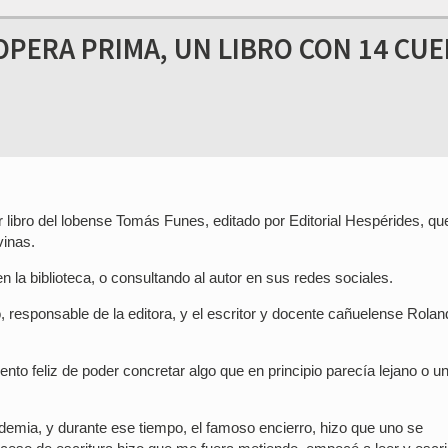
PERA PRIMA, UN LIBRO CON 14 CU
mer libro del lobense Tomás Funes, editado por Editorial Hespérides, qu
vinas.
n la biblioteca, o consultando al autor en sus redes sociales.
responsable de la editora, y el escritor y docente cañuelense Rolan
ento feliz de poder concretar algo que en principio parecía lejano o u
demia, y durante ese tiempo, el famoso encierro, hizo que uno se