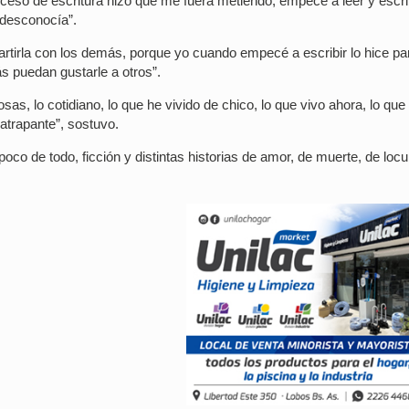
ceso de escritura hizo que me fuera metiendo, empecé a leer y escri
 desconocía”.
artirla con los demás, porque yo cuando empecé a escribir lo hice pa
s puedan gustarle a otros”.
sas, lo cotidiano, lo que he vivido de chico, lo que vivo ahora, lo qu
atrapante”, sostuvo.
poco de todo, ficción y distintas historias de amor, de muerte, de locu