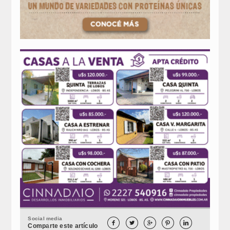
Social media





Comparte este artículo