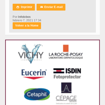
Imprimir
Enviar E-mail

✉
Por
Infolobos
febrero 7, 2021 17:34
Volver a la Home