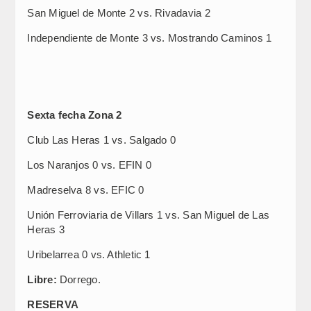
San Miguel de Monte 2 vs. Rivadavia 2
Independiente de Monte 3 vs. Mostrando Caminos 1
Sexta fecha Zona 2
Club Las Heras 1 vs. Salgado 0
Los Naranjos 0 vs. EFIN 0
Madreselva 8 vs. EFIC 0
Unión Ferroviaria de Villars 1 vs. San Miguel de Las
Heras 3
Uribelarrea 0 vs. Athletic 1
Libre:
Dorrego.
RESERVA