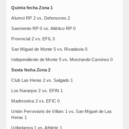
Quinta fecha Zona 1
Alumni RP 2 vs. Defensores 2
Sarmiento RP 0 vs. Atlético RP 0
Provincial 2 vs. EFIL 3
San Miguel de Monte 5 vs. Rivadavia 0
Independiente de Monte 5 vs. Mostrando Caminos 0
Sexta fecha Zona 2
Club Las Heras 2 vs. Salgado 1
Los Naranjos 2 vs. EFIN 1
Madreselva 2 vs. EFIC 0
Unión Ferroviaris de Villars 1 vs. San Miguel de Las
Heras 1
Uribelarrea 1 vs. Athletic 1