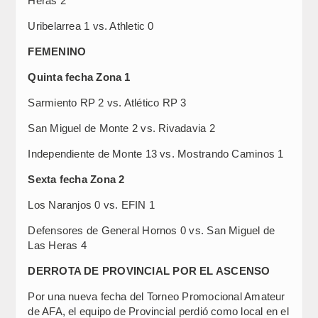
Heras 2
Uribelarrea 1 vs. Athletic 0
FEMENINO
Quinta fecha Zona 1
Sarmiento RP 2 vs. Atlético RP 3
San Miguel de Monte 2 vs. Rivadavia 2
Independiente de Monte 13 vs. Mostrando Caminos 1
Sexta fecha Zona 2
Los Naranjos 0 vs. EFIN 1
Defensores de General Hornos 0 vs. San Miguel de
Las Heras 4
DERROTA DE PROVINCIAL POR EL ASCENSO
Por una nueva fecha del Torneo Promocional Amateur
de AFA, el equipo de Provincial perdió como local en el