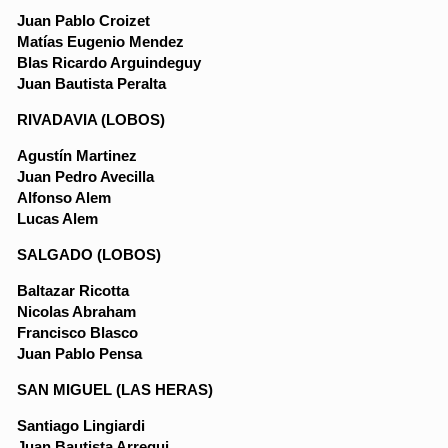
Juan Pablo Croizet
Matías Eugenio Mendez
Blas Ricardo Arguindeguy
Juan Bautista Peralta
RIVADAVIA (LOBOS)
Agustín Martinez
Juan Pedro Avecilla
Alfonso Alem
Lucas Alem
SALGADO (LOBOS)
Baltazar Ricotta
Nicolas Abraham
Francisco Blasco
Juan Pablo Pensa
SAN MIGUEL (LAS HERAS)
Santiago Lingiardi
Juan Bautista Arregui