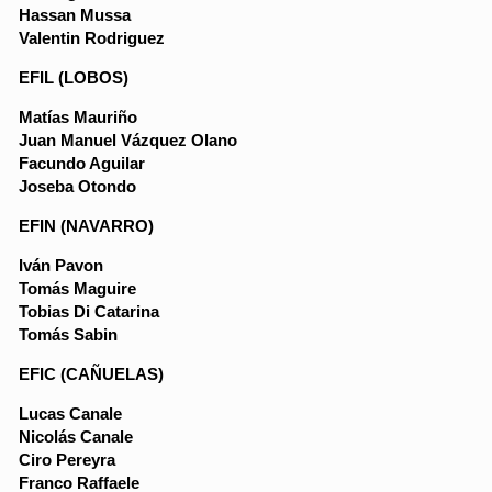
Hassan Mussa
Valentin Rodriguez
EFIL (LOBOS)
Matías Mauriño
Juan Manuel Vázquez Olano
Facundo Aguilar
Joseba Otondo
EFIN (NAVARRO)
Iván Pavon
Tomás Maguire
Tobias Di Catarina
Tomás Sabin
EFIC (CAÑUELAS)
Lucas Canale
Nicolás Canale
Ciro Pereyra
Franco Raffaele