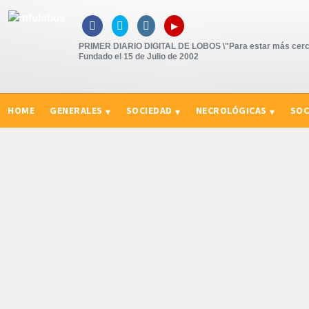
▸



PRIMER DIARIO DIGITAL DE LOBOS \"Para estar más cerc
Fundado el 15 de Julio de 2002
HOME
GENERALES
SOCIEDAD
NECROLÓGICAS
SOC
CURIOSIDADES, CONSEJOS Y NOVEDADES