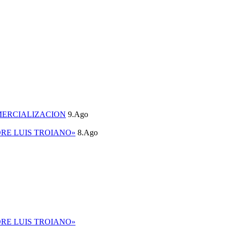
MERCIALIZACION
9.Ago
DRE LUIS TROIANO»
8.Ago
DRE LUIS TROIANO»