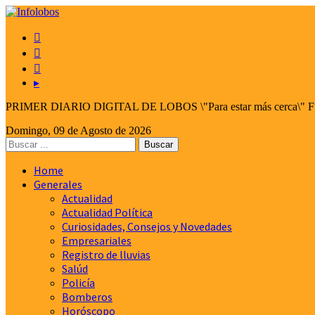



▸
PRIMER DIARIO DIGITAL DE LOBOS \"Para estar más cerca\" Fund
Domingo, 09 de Agosto de 2026
Home
Generales
Actualidad
Actualidad Política
Curiosidades, Consejos y Novedades
Empresariales
Registro de lluvias
Salúd
Policía
Bomberos
Horóscopo