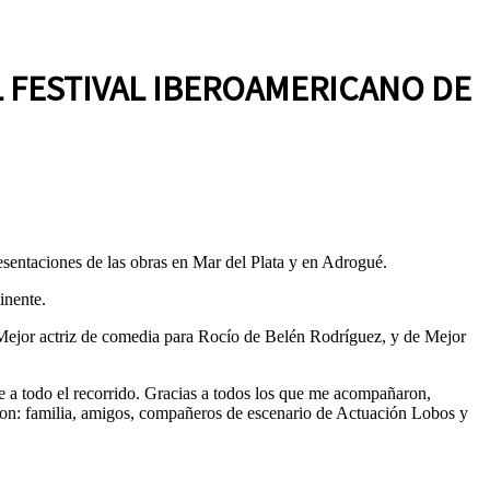
L FESTIVAL IBEROAMERICANO DE
esentaciones de las obras en Mar del Plata y en Adrogué.
inente.
a Mejor actriz de comedia para Rocío de Belén Rodríguez, y de Mejor
 a todo el recorrido. Gracias a todos los que me acompañaron,
 son: familia, amigos, compañeros de escenario de Actuación Lobos y