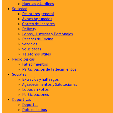
Huertas y Jardines
Sociedad
De interés general
Avisos Agrupados
Correo de Lectores
Delivery
Lobos, Historias y Personajes
Recetas de Cocina
Servicios
Solicitadas
Teléfonos Útiles
Necrológicas
Fallecimientos
Participación de Fallecimientos
Sociales
Extravíos y hallazgos
Agradecimientos y Salutaciones
Lobos en Fotos
Participaciones
Deportivas
Deportes
Polo en Lobos