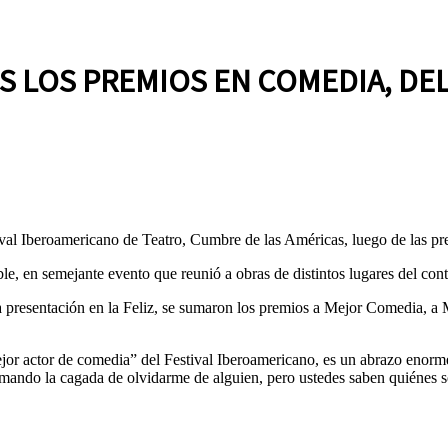
S LOS PREMIOS EN COMEDIA, DE
ival Iberoamericano de Teatro, Cumbre de las Américas, luego de las pr
le, en semejante evento que reunió a obras de distintos lugares del cont
 la presentación en la Feliz, se sumaron los premios a Mejor Comedia, 
or actor de comedia” del Festival Iberoamericano, es un abrazo enorme
e mando la cagada de olvidarme de alguien, pero ustedes saben quiénes