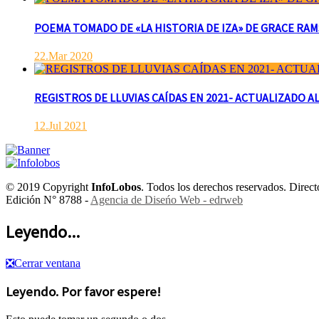
POEMA TOMADO DE «LA HISTORIA DE IZA» DE GRACE RAMSAY 
22.Mar 2020
REGISTROS DE LLUVIAS CAÍDAS EN 2021- ACTUALIZADO AL
12.Jul 2021
© 2019 Copyright
InfoLobos
. Todos los derechos reservados. Dire
Edición N° 8788 -
Agencia de Diseńo Web - edrweb
Leyendo...
❎
Cerrar ventana
Leyendo. Por favor espere!