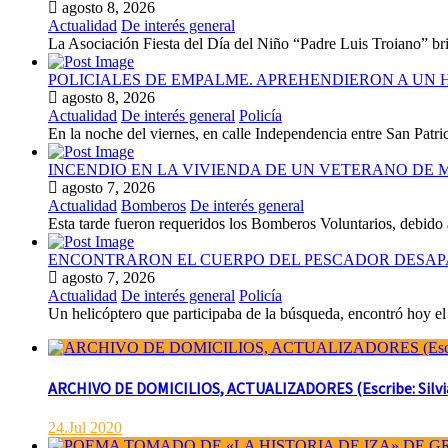
agosto 8, 2026
Actualidad
De interés general
La Asociación Fiesta del Día del Niño “Padre Luis Troiano” brind
POLICIALES DE EMPALME. APREHENDIERON A UN
agosto 8, 2026
Actualidad
De interés general
Policía
En la noche del viernes, en calle Independencia entre San Patr
INCENDIO EN LA VIVIENDA DE UN VETERANO DE 
agosto 7, 2026
Actualidad
Bomberos
De interés general
Esta tarde fueron requeridos los Bomberos Voluntarios, debido 
ENCONTRARON EL CUERPO DEL PESCADOR DESAP
agosto 7, 2026
Actualidad
De interés general
Policía
Un helicóptero que participaba de la búsqueda, encontró hoy el 
ARCHIVO DE DOMICILIOS, ACTUALIZADORES (Escribe: Silvia 
24.Jul 2020