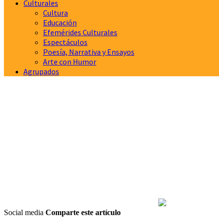
Culturales
Cultura
Educación
Efemérides Culturales
Espectáculos
Poesía, Narrativa y Ensayos
Arte con Humor
Agrupados
Social media
Comparte este artículo