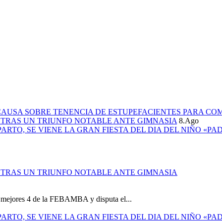
CAUSA SOBRE TENENCIA DE ESTUPEFACIENTES PARA CO
L TRAS UN TRIUNFO NOTABLE ANTE GIMNASIA
8.Ago
PARTO, SE VIENE LA GRAN FIESTA DEL DIA DEL NIÑO «PA
L TRAS UN TRIUNFO NOTABLE ANTE GIMNASIA
os mejores 4 de la FEBAMBA y disputa el...
PARTO, SE VIENE LA GRAN FIESTA DEL DIA DEL NIÑO «PA