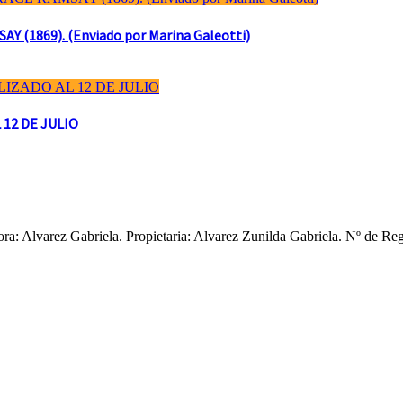
(1869). (Enviado por Marina Galeotti)
 12 DE JULIO
ctora: Alvarez Gabriela. Propietaria: Alvarez Zunilda Gabriela. Nº d