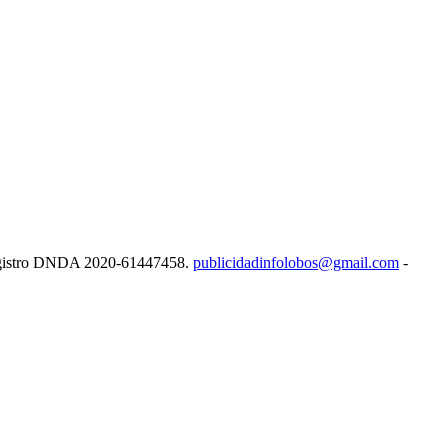
e Registro DNDA 2020-61447458.
publicidadinfolobos@gmail.com
-