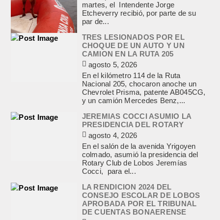
martes, el Intendente Jorge
Etcheverry recibió, por parte de su
par de...
TRES LESIONADOS POR EL
CHOQUE DE UN AUTO Y UN
CAMION EN LA RUTA 205
agosto 5, 2026
En el kilómetro 114 de la Ruta
Nacional 205, chocaron anoche un
Chevrolet Prisma, patente AB045CG,
y un camión Mercedes Benz,...
JEREMIAS COCCI ASUMIO LA
PRESIDENCIA DEL ROTARY
agosto 4, 2026
En el salón de la avenida Yrigoyen
colmado, asumió la presidencia del
Rotary Club de Lobos Jeremías
Cocci, para el...
LA RENDICION 2024 DEL
CONSEJO ESCOLAR DE LOBOS
APROBADA POR EL TRIBUNAL
DE CUENTAS BONAERENSE