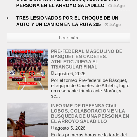
PERSONA EN EL ARROYO SALADILLO
5.Ago
TRES LESIONADOS POR EL CHOQUE DE UN
AUTO Y UN CAMION EN LA RUTA 205
5.Ago
Leer más
PRE-FEDERAL MASCULINO DE
BASQUET EN CADETES:
ATHLETIC JUEGA EL
TRIANGULAR FINAL
agosto 6, 2026
Por el torneo Pre-federal de Básquet,
el equipo de Cadetes de Athletic, logró
un resonante triunfo ante Morón, y
se...
INFORME DE DEFENSA CIVIL
LOBOS, COLABORACION EN LA
BUSQUEDA DE UNA PERSONA EN
EL ARROYO SALADILLO
agosto 5, 2026
En las primeras horas de la tarde del