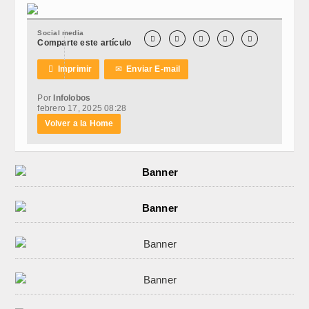
Social media





Comparte este artículo

Imprimir
✉
Enviar E-mail
Por
Infolobos
febrero 17, 2025 08:28
Volver a la Home