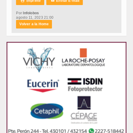
Imprimir
Enviar E-mail

✉
Por
Infolobos
agosto 11, 2023 21:00
Volver a la Home